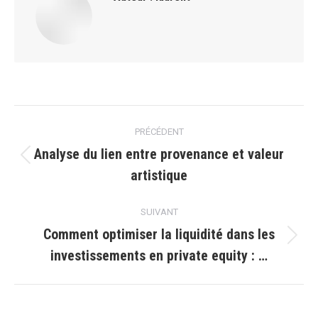
Navigation
PRÉCÉDENT
article
Analyse du lien entre provenance et valeur
Article
artistique
précédent
:
SUIVANT
Comment optimiser la liquidité dans les
Article
investissements en private equity : …
suivant
: