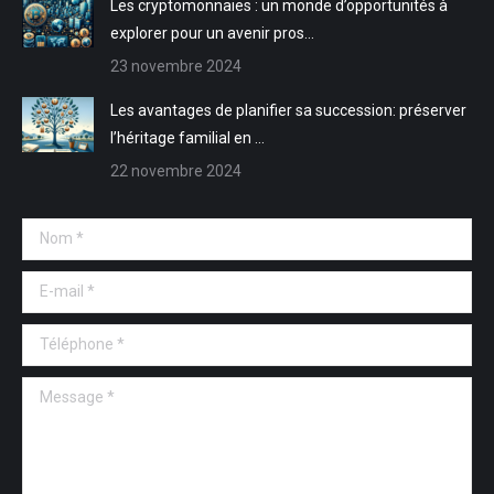
Les cryptomonnaies : un monde d’opportunités à
explorer pour un avenir pros…
23 novembre 2024
Les avantages de planifier sa succession: préserver
l’héritage familial en …
22 novembre 2024
Nom *
E-mail *
Téléphone *
Message *