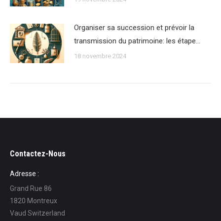
Organiser sa succession et prévoir la
transmission du patrimoine: les étape…
18 novembre 2024
Contactez-Nous
Adresse :
Grand Rue 86
1820 Montreux
Vaud Switzerland