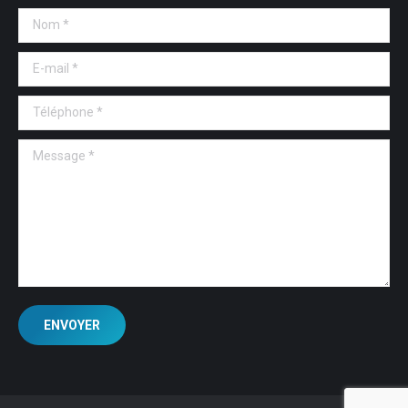
Nom *
E-mail *
Téléphone *
Message *
ENVOYER