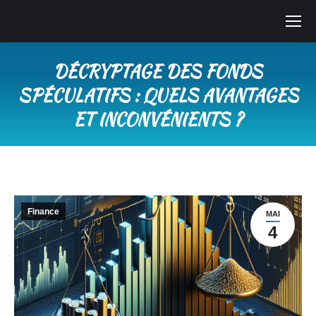
DÉCRYPTAGE DES FONDS
SPÉCULATIFS : QUELS AVANTAGES
ET INCONVÉNIENTS ?
Vous êtes ici :
Finance
MAI
4