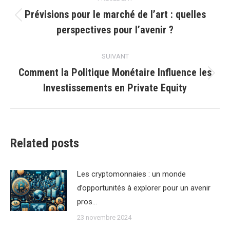
article
Prévisions pour le marché de lʼart : quelles
Article
perspectives pour l’avenir ?
précédent
:
SUIVANT
Comment la Politique Monétaire Influence les
Article
Investissements en Private Equity
suivant
:
Related posts
Les cryptomonnaies : un monde
d’opportunités à explorer pour un avenir
pros…
23 novembre 2024