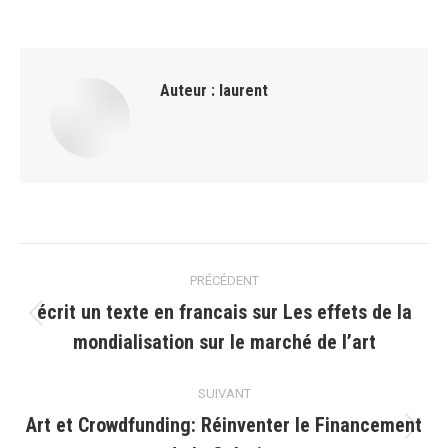
Auteur :
laurent
Navigation
PRÉCÉDENT
article
écrit un texte en francais sur Les effets de la
Article
mondialisation sur le marché de lʼart
précédent
:
SUIVANT
Art et Crowdfunding: Réinventer le Financement
Article