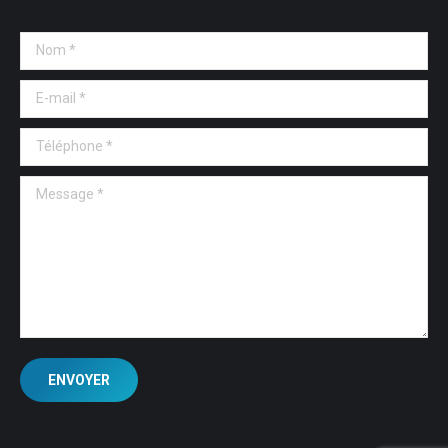
Nom *
E-mail *
Téléphone *
Message *
ENVOYER