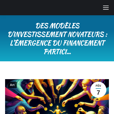
DES MODÈLES
D’INVESTISSEMENT NOVATEURS :
L’ÉMERGENCE DU FINANCEMENT
PARTICI…
Vous êtes ici :
Art
FÉV
7