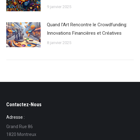
9 janvier 2025
Quand l’Art Rencontre le Crowdfunding:
Innovations Financières et Créatives
8 janvier 2025
Contactez-Nous
Adresse :
Grand Rue 86
1820 Montreux