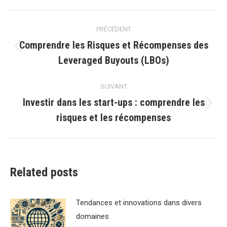
Navigation
PRÉCÉDENT
article
Comprendre les Risques et Récompenses des
Article
Leveraged Buyouts (LBOs)
précédent
:
SUIVANT
Investir dans les start-ups : comprendre les
Article
risques et les récompenses
suivant
:
Related posts
Tendances et innovations dans divers
domaines