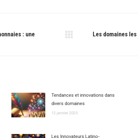
monnaies : une
Les domaines les 
Article
suivant
:
Tendances et innovations dans
divers domaines
12 janvier 2025
Les Innovateurs Latino-