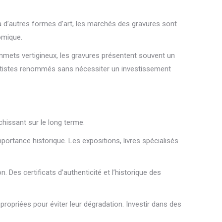
s à d’autres formes d’art, les marchés des gravures sont
omique.
ommets vertigineux, les gravures présentent souvent un
’artistes renommés sans nécessiter un investissement
chissant sur le long terme.
portance historique. Les expositions, livres spécialisés
 Des certificats d’authenticité et l’historique des
ropriées pour éviter leur dégradation. Investir dans des