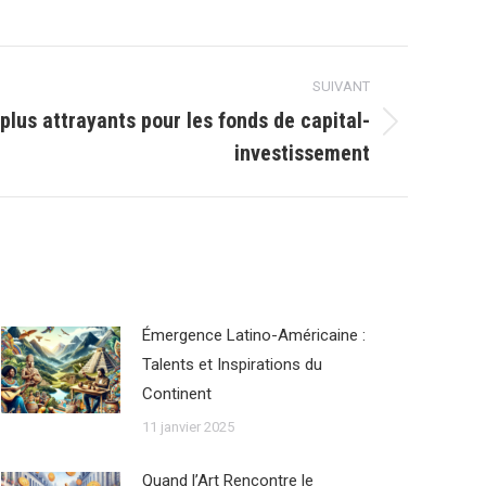
SUIVANT
plus attrayants pour les fonds de capital-
investissement
Émergence Latino-Américaine :
Talents et Inspirations du
Continent
11 janvier 2025
Quand l’Art Rencontre le