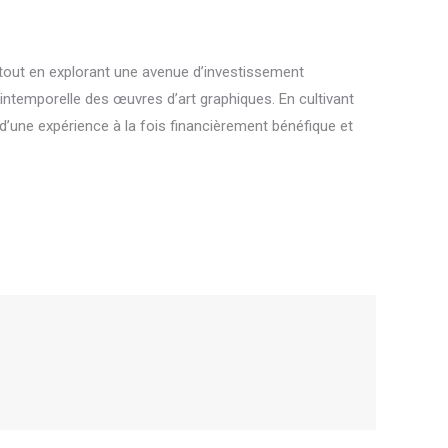
ue tout en explorant une avenue d’investissement
é intemporelle des œuvres d’art graphiques. En cultivant
 d’une expérience à la fois financièrement bénéfique et