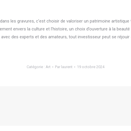
 dans les gravures, c’est choisir de valoriser un patrimoine artistiq
ement envers la culture et l’histoire, un choix d’ouverture à la beaut
s avec des experts et des amateurs, tout investisseur peut se réjouir
Catégorie :
Art
Par
laurent
19 octobre 2024