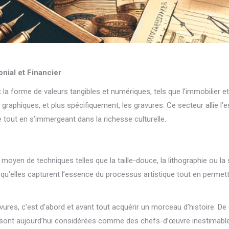
nial et Financier
 forme de valeurs tangibles et numériques, tels que l’immobilier et
s graphiques, et plus spécifiquement, les gravures. Ce secteur allie l’
e tout en s’immergeant dans la richesse culturelle.
 moyen de techniques telles que la taille-douce, la lithographie ou la
qu’elles capturent l’essence du processus artistique tout en permett
ravures, c’est d’abord et avant tout acquérir un morceau d’histoire.
 sont aujourd’hui considérées comme des chefs-d’œuvre inestimable