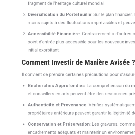
fragment de l’héritage culturel mondial.
Diversification du Portefeuille
: Sur le plan financie
moins sujets à des fluctuations imprévisibles et peuve
Accessibilité Financière
: Contrairement à d’autres 
point d’entrée plus accessible pour les nouveaux inve
initial exorbitant.
Comment Investir de Manière Avisée ?
Il convient de prendre certaines précautions pour s’assure
Recherches Approfondies
: La compréhension du mar
et conseillers en arts peuvent être des ressources pr
Authenticité et Provenance
: Vérifiez systématiqueme
propriétaires antérieurs peuvent garantir la légitimité d
Conservation et Préservation
: Les gravures, comme 
encadrements adéquats et maintenir un environnement 