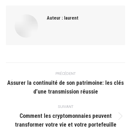
Auteur :
laurent
Navigation
PRÉCÉDENT
article
Assurer la continuité de son patrimoine: les clés
Article
d’une transmission réussie
précédent
:
SUIVANT
Comment les cryptomonnaies peuvent
Article
transformer votre vie et votre portefeuille
suivant