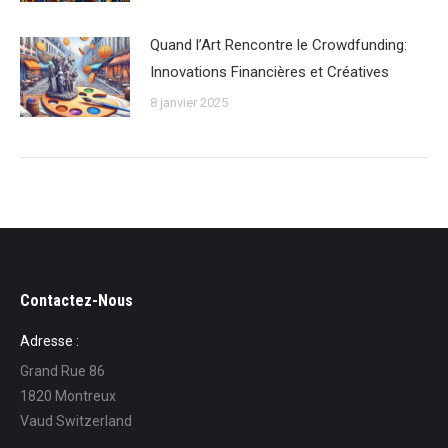
Quand l’Art Rencontre le Crowdfunding:
Innovations Financières et Créatives
8 janvier 2025
Contactez-Nous
Adresse :
Grand Rue 86
1820 Montreux
Vaud Switzerland