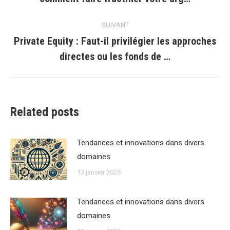
précédent
:
SUIVANT
Private Equity : Faut-il privilégier les approches
Article
directes ou les fonds de …
suivant
:
Related posts
Tendances et innovations dans divers
domaines
13 janvier 2025
Tendances et innovations dans divers
domaines