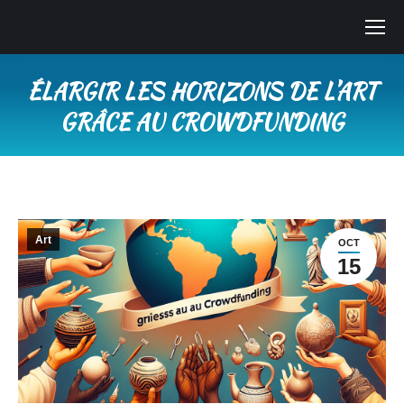
ÉLARGIR LES HORIZONS DE L’ART
GRÂCE AU CROWDFUNDING
Vous êtes ici :
Art
OCT
15