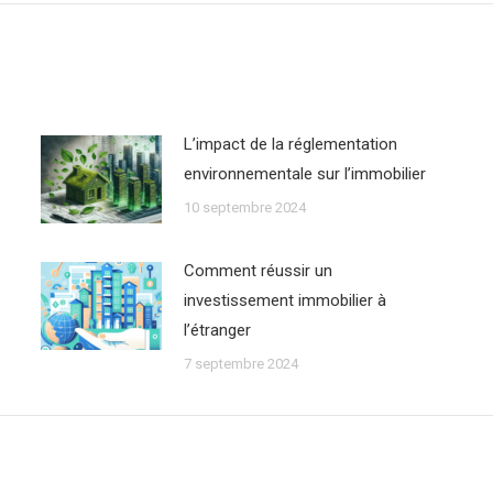
:
Lʼimpact de la réglementation
environnementale sur lʼimmobilier
10 septembre 2024
Comment réussir un
investissement immobilier à
lʼétranger
7 septembre 2024