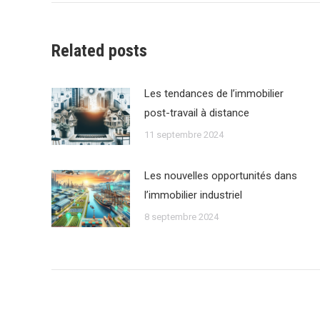
:
Related posts
Les tendances de lʼimmobilier
post-travail à distance
11 septembre 2024
Les nouvelles opportunités dans
lʼimmobilier industriel
8 septembre 2024