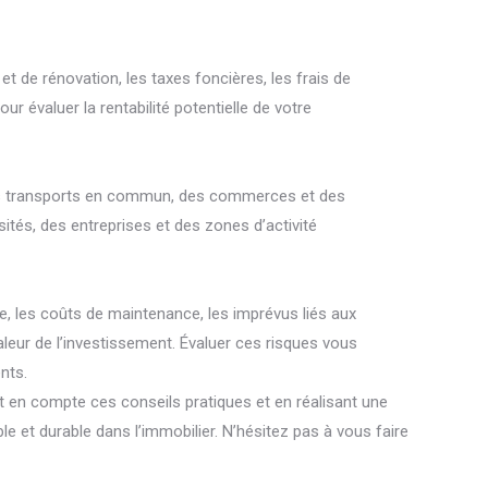
et de rénovation, les taxes foncières, les frais de
our évaluer la rentabilité potentielle de votre
té des transports en commun, des commerces et des
sités, des entreprises et des zones d’activité
ve, les coûts de maintenance, les imprévus liés aux
aleur de l’investissement. Évaluer ces risques vous
nts.
nt en compte ces conseils pratiques et en réalisant une
et durable dans l’immobilier. N’hésitez pas à vous faire