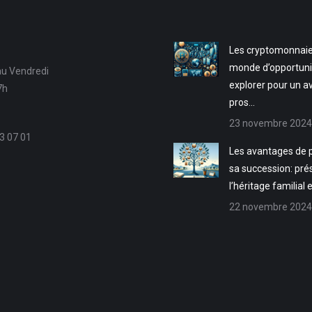
Les cryptomonnaie
monde d’opportuni
au Vendredi
explorer pour un a
7h
pros…
23 novembre 2024
3 07 01
Les avantages de p
sa succession: pré
l’héritage familial 
22 novembre 2024