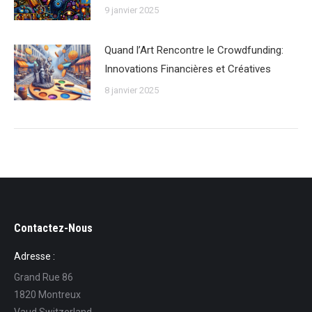
9 janvier 2025
Quand l’Art Rencontre le Crowdfunding:
Innovations Financières et Créatives
8 janvier 2025
Contactez-Nous
Adresse :
Grand Rue 86
1820 Montreux
Vaud Switzerland