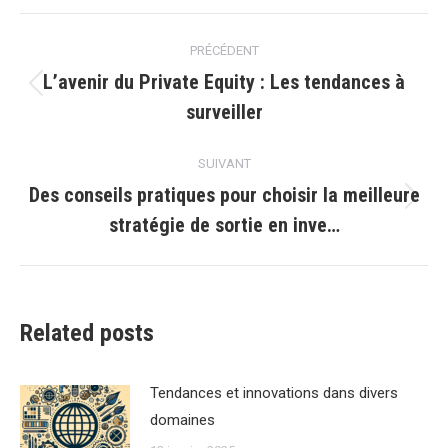
Navigation
PRÉCÉDENT
article
L’avenir du Private Equity : Les tendances à
Article
surveiller
précédent
:
SUIVANT
Des conseils pratiques pour choisir la meilleure
Article
stratégie de sortie en inve…
suivant
:
Related posts
Tendances et innovations dans divers
domaines