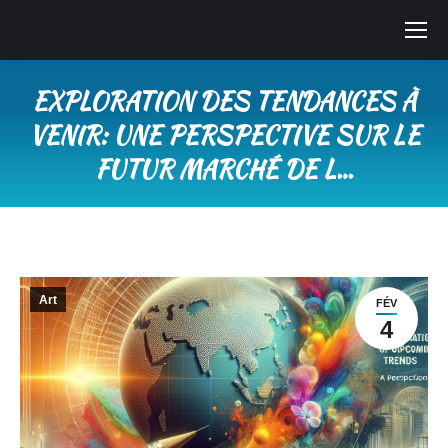
EXPLORATION DES TENDANCES À
VENIR: UNE PERSPECTIVE SUR LE
FUTUR MARCHÉ DE L…
Vous êtes ici :
Art
FÉV
4