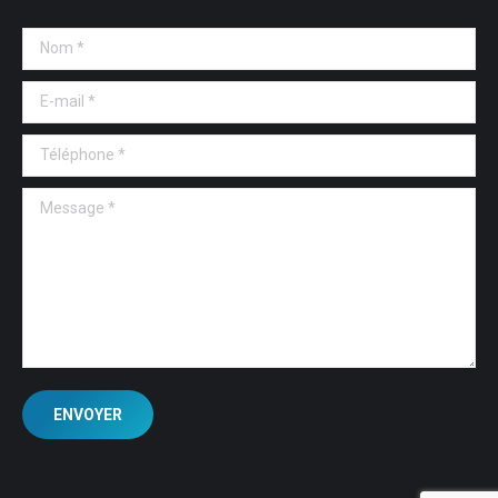
Nom *
E-mail *
Téléphone *
Message *
ENVOYER