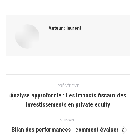
Auteur :
laurent
Navigation
PRÉCÉDENT
article
Analyse approfondie : Les impacts fiscaux des
Article
investissements en private equity
précédent
:
SUIVANT
Bilan des performances : comment évaluer la
Article