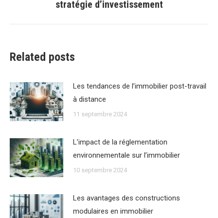
stratégie d’investissement
suivant
:
Related posts
Les tendances de lʼimmobilier post-travail
à distance
11 septembre 2024
Lʼimpact de la réglementation
environnementale sur lʼimmobilier
10 septembre 2024
Les avantages des constructions
modulaires en immobilier