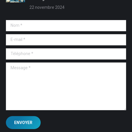
22 novembre 2024
Nom *
E-mail *
Téléphone *
Message *
ENVOYER