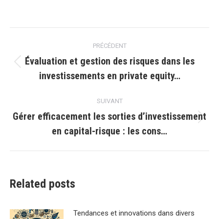
Navigation
PRÉCÉDENT
article
Évaluation et gestion des risques dans les
Article
investissements en private equity…
précédent
:
SUIVANT
Gérer efficacement les sorties d’investissement
Article
en capital-risque : les cons…
suivant
:
Related posts
Tendances et innovations dans divers