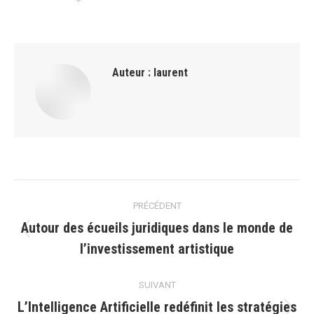
Auteur :
laurent
Navigation
PRÉCÉDENT
article
Autour des écueils juridiques dans le monde de
Article
l’investissement artistique
précédent
:
SUIVANT
L’Intelligence Artificielle redéfinit les stratégies