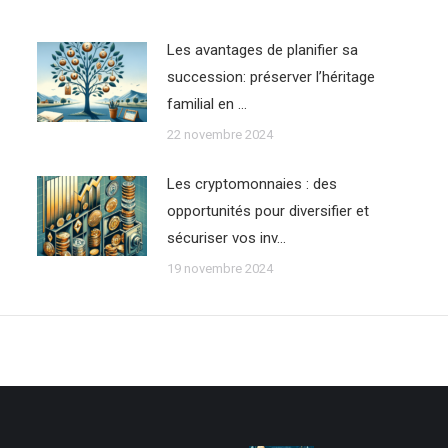
Les avantages de planifier sa
succession: préserver l’héritage
familial en …
22 novembre 2024
Les cryptomonnaies : des
opportunités pour diversifier et
sécuriser vos inv…
19 novembre 2024