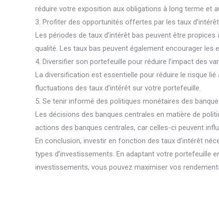
réduire votre exposition aux obligations à long terme et 
3. Profiter des opportunités offertes par les taux d’intérê
Les périodes de taux d’intérêt bas peuvent être propices à
qualité. Les taux bas peuvent également encourager les em
4. Diversifier son portefeuille pour réduire l’impact des va
La diversification est essentielle pour réduire le risque l
fluctuations des taux d’intérêt sur votre portefeuille.
5. Se tenir informé des politiques monétaires des banque
Les décisions des banques centrales en matière de politiq
actions des banques centrales, car celles-ci peuvent infl
En conclusion, investir en fonction des taux d’intérêt né
types d’investissements. En adaptant votre portefeuille en
investissements, vous pouvez maximiser vos rendements e