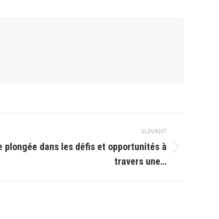
SUIVANT
e plongée dans les défis et opportunités à
travers une…