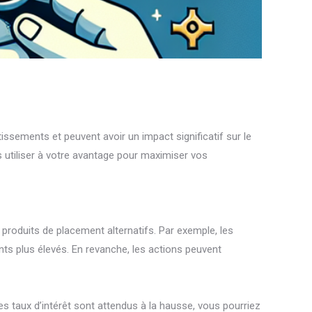
stissements et peuvent avoir un impact significatif sur le
 utiliser à votre avantage pour maximiser vos
e produits de placement alternatifs. Par exemple, les
nts plus élevés. En revanche, les actions peuvent
 les taux d’intérêt sont attendus à la hausse, vous pourriez