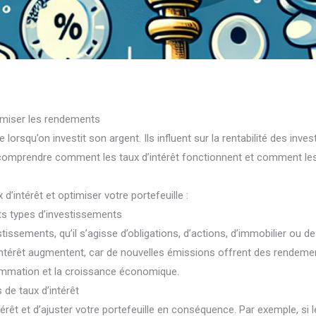
ximiser les rendements
lorsqu’on investit son argent. Ils influent sur la rentabilité des inve
e comprendre comment les taux d’intérêt fonctionnent et comment les
d’intérêt et optimiser votre portefeuille :
nts types d’investissements
tissements, qu’il s’agisse d’obligations, d’actions, d’immobilier ou d
d’intérêt augmentent, car de nouvelles émissions offrent des rendeme
nsommation et la croissance économique.
 de taux d’intérêt
intérêt et d’ajuster votre portefeuille en conséquence. Par exemple, si