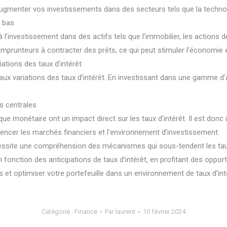
augmenter vos investissements dans des secteurs tels que la technolo
t bas
 l’investissement dans des actifs tels que l’immobilier, les actions 
prunteurs à contracter des prêts, ce qui peut stimuler l’économie et
riations des taux d’intérêt
ié aux variations des taux d’intérêt. En investissant dans une gamme d’
s centrales
ue monétaire ont un impact direct sur les taux d’intérêt. Il est donc
uencer les marchés financiers et l’environnement d’investissement.
cessite une compréhension des mécanismes qui sous-tendent les taux 
 fonction des anticipations de taux d’intérêt, en profitant des opport
t optimiser votre portefeuille dans un environnement de taux d’inté
Catégorie :
Finance
Par
laurent
10 février 2024