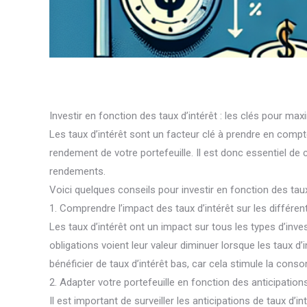
Investir en fonction des taux d’intérêt : les clés pour ma
Les taux d’intérêt sont un facteur clé à prendre en compte 
rendement de votre portefeuille. Il est donc essentiel d
rendements.
Voici quelques conseils pour investir en fonction des taux 
1. Comprendre l’impact des taux d’intérêt sur les différe
Les taux d’intérêt ont un impact sur tous les types d’inves
obligations voient leur valeur diminuer lorsque les taux 
bénéficier de taux d’intérêt bas, car cela stimule la co
2. Adapter votre portefeuille en fonction des anticipations
Il est important de surveiller les anticipations de taux d’