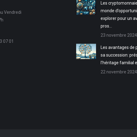
Les cryptomonnaie
monde d’opportuni
au Vendredi
explorer pour un a
7h
pros…
23 novembre 2024
3 07 01
Les avantages de p
sa succession: pré
l’héritage familial 
22 novembre 2024