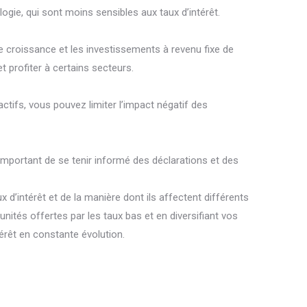
gie, qui sont moins sensibles aux taux d’intérêt.
de croissance et les investissements à revenu fixe de
 profiter à certains secteurs.
actifs, vous pouvez limiter l’impact négatif des
 important de se tenir informé des déclarations et des
d’intérêt et de la manière dont ils affectent différents
unités offertes par les taux bas et en diversifiant vos
rêt en constante évolution.