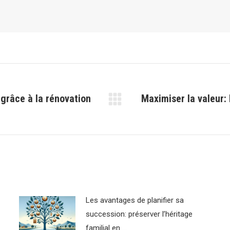
 grâce à la rénovation
Maximiser la valeur:
Article
suivant
:
Les avantages de planifier sa
succession: préserver l’héritage
familial en …