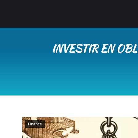
INVESTIR EN OBL
Finance