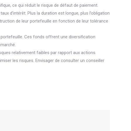
ique, ce qui réduit le risque de défaut de paiement.
ux d’intérêt. Plus la duration est longue, plus l’obligation
uction de leur portefeuille en fonction de leur tolérance
portefeuille. Ces fonds offrent une diversification
 marché.
sques relativement faibles par rapport aux actions.
iser les risques. Envisager de consulter un conseiller