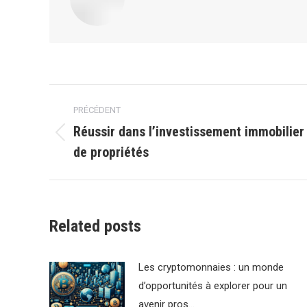
Navigation
PRÉCÉDENT
article
Réussir dans l’investissement immobilier
Article
de propriétés
précédent
:
Related posts
Les cryptomonnaies : un monde
d’opportunités à explorer pour un
avenir pros…