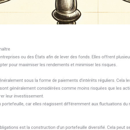
naître
ntreprises ou des États afin de lever des fonds. Elles offrent plusi
ter pour maximiser les rendements et minimiser les risques.
généralement sous la forme de paiements d’intérêts réguliers. Cela le
ns sont généralement considérées comme moins risquées que les actions
rer leur investissement.
 portefeuille, car elles réagissent différemment aux fluctuations du 
ligations est la construction d’un portefeuille diversifié. Cela peut 