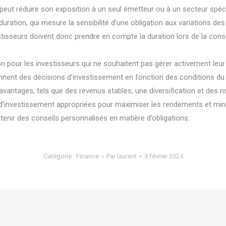
peut réduire son exposition à un seul émetteur ou à un secteur spécif
tion, qui mesure la sensibilité d’une obligation aux variations des ta
tisseurs doivent donc prendre en compte la duration lors de la constr
n pour les investisseurs qui ne souhaitent pas gérer activement leur 
ennent des décisions d’investissement en fonction des conditions du
vantages, tels que des revenus stables, une diversification et des ri
 d’investissement appropriées pour maximiser les rendements et minim
tenir des conseils personnalisés en matière d’obligations.
Catégorie :
Finance
Par
laurent
3 février 2024