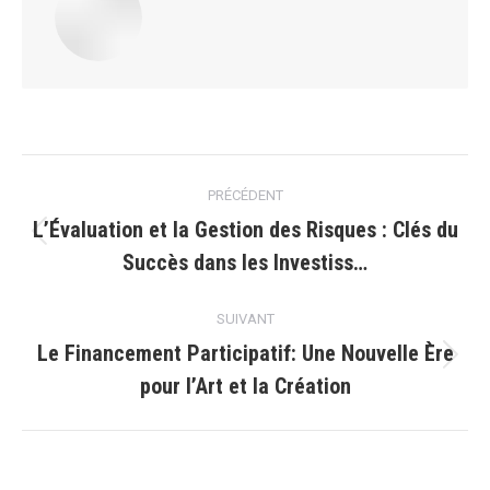
Navigation
PRÉCÉDENT
article
L’Évaluation et la Gestion des Risques : Clés du
Article
Succès dans les Investiss…
précédent
:
SUIVANT
Le Financement Participatif: Une Nouvelle Ère
Article
pour l’Art et la Création
suivant
: