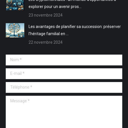
explorer pour un avenir pros…
23 novembre 2024
Les avantages de planifier sa succession: préserver
l’héritage familial en …
22 novembre 2024
Nom *
E-mail *
Téléphone *
Message *