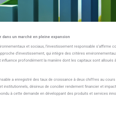
sir dans un marché en pleine expansion
ironnementaux et sociaux, l’investissement responsable s’affirme c
 approche d’investissement, qui intègre des critères environnementa
t influence profondément la manière dont les capitaux sont alloués à
sable a enregistré des taux de croissance à deux chiffres au cours
t institutionnels, désireux de concilier rendement financier et impac
 répondu à cette demande en développant des produits et services inn