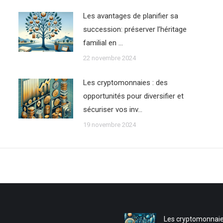
Les avantages de planifier sa
succession: préserver l’héritage
familial en …
22 novembre 2024
Les cryptomonnaies : des
opportunités pour diversifier et
sécuriser vos inv…
19 novembre 2024
Les cryptomonnaie