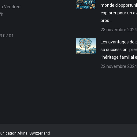
monde d’opportuni
au Vendredi
explorer pour un a
7h
pros…
23 novembre 2024
3 07 01
Les avantages de p
sa succession: pré
l’héritage familial 
22 novembre 2024
ication Akinai Switzerland