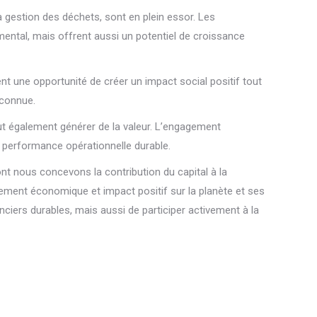
la gestion des déchets, sont en plein essor. Les
ental, mais offrent aussi un potentiel de croissance
tent une opportunité de créer un impact social positif tout
econnue.
ut également générer de la valeur. L’engagement
 performance opérationnelle durable.
ont nous concevons la contribution du capital à la
ndement économique et impact positif sur la planète et ses
iers durables, mais aussi de participer activement à la