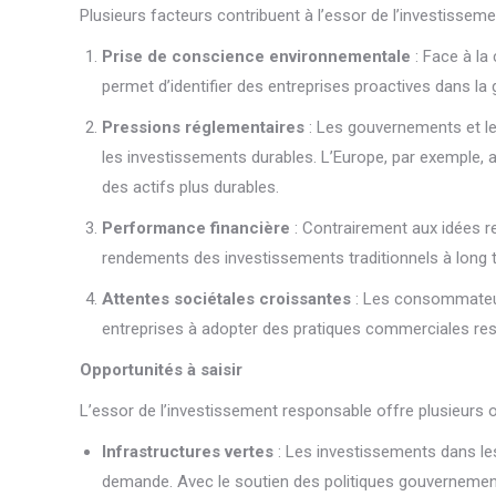
Plusieurs facteurs contribuent à l’essor de l’investissem
Prise de conscience environnementale
: Face à la 
permet d’identifier des entreprises proactives dans l
Pressions réglementaires
: Les gouvernements et les
les investissements durables. L’Europe, par exemple, 
des actifs plus durables.
Performance financière
: Contrairement aux idées r
rendements des investissements traditionnels à long te
Attentes sociétales croissantes
: Les consommateurs
entreprises à adopter des pratiques commerciales respo
Opportunités à saisir
L’essor de l’investissement responsable offre plusieurs o
Infrastructures vertes
: Les investissements dans les
demande. Avec le soutien des politiques gouvernemental