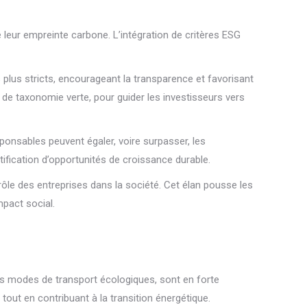
e leur empreinte carbone. L’intégration de critères ESG
plus stricts, encourageant la transparence et favorisant
 de taxonomie verte, pour guider les investisseurs vers
onsables peuvent égaler, voire surpasser, les
ification d’opportunités de croissance durable.
ôle des entreprises dans la société. Cet élan pousse les
mpact social.
les modes de transport écologiques, sont en forte
tout en contribuant à la transition énergétique.