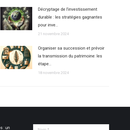
Décryptage de l’investissement
durable : les stratégies gagnantes
pour inve…
21 novembre 2024
Organiser sa succession et prévoir
la transmission du patrimoine: les
étape…
18 novembre 2024
s : un
Nom *