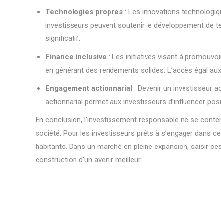
Technologies propres
: Les innovations technologique
investisseurs peuvent soutenir le développement de t
significatif.
Finance inclusive
: Les initiatives visant à promouvoi
en générant des rendements solides. L’accès égal aux s
Engagement actionnarial
: Devenir un investisseur a
actionnarial permet aux investisseurs d’influencer po
En conclusion, l’investissement responsable ne se content
société. Pour les investisseurs prêts à s’engager dans ce
habitants. Dans un marché en pleine expansion, saisir ce
construction d’un avenir meilleur.