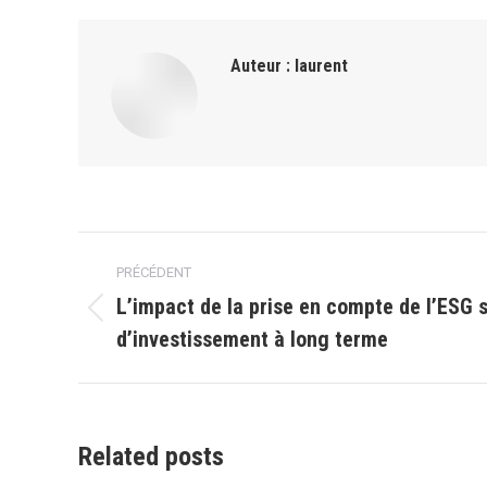
Auteur :
laurent
Navigation
PRÉCÉDENT
article
L’impact de la prise en compte de l’ESG s
Article
d’investissement à long terme
précédent
:
Related posts