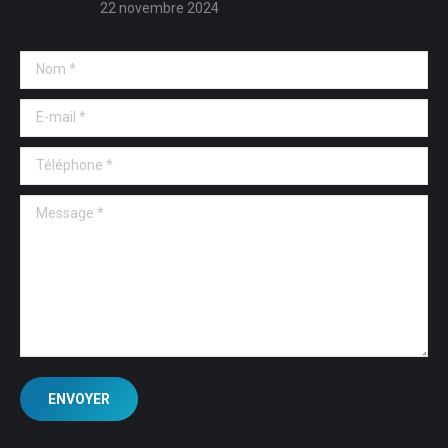
22 novembre 2024
Nom *
E-mail *
Téléphone *
Message *
ENVOYER