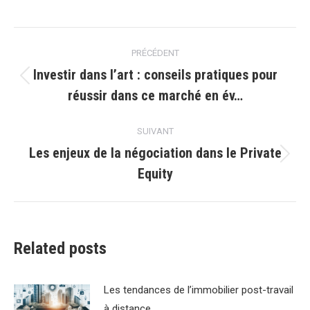
Navigation
PRÉCÉDENT
article
Investir dans l’art : conseils pratiques pour
Article
réussir dans ce marché en év…
précédent
:
SUIVANT
Les enjeux de la négociation dans le Private
Article
Equity
suivant
:
Related posts
Les tendances de lʼimmobilier post-travail
à distance