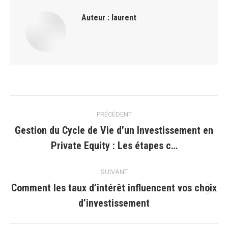
Auteur :
laurent
Navigation
PRÉCÉDENT
article
Gestion du Cycle de Vie d’un Investissement en
Article
Private Equity : Les étapes c…
précédent
:
SUIVANT
Comment les taux d’intérêt influencent vos choix
Article
d’investissement
suivant
: