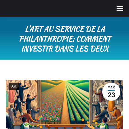
L’ART AU SERVICE DE LA
PHILANTHROPIE: COMMENT
INVESTIR DANS LES DEUX
Vous êtes ici :
Art
MAR
23