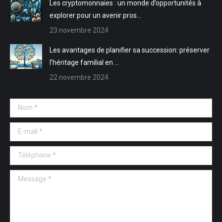
Les cryptomonnaies : un monde d’opportunités à
explorer pour un avenir pros…
23 novembre 2024
Les avantages de planifier sa succession: préserver
l’héritage familial en …
22 novembre 2024
Nom *
E-mail *
Téléphone *
Message *