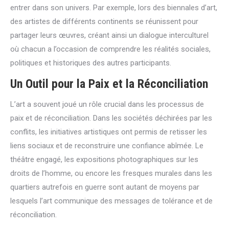
entrer dans son univers. Par exemple, lors des biennales d’art,
des artistes de différents continents se réunissent pour
partager leurs œuvres, créant ainsi un dialogue interculturel
où chacun a l’occasion de comprendre les réalités sociales,
politiques et historiques des autres participants.
Un Outil pour la Paix et la Réconciliation
L’art a souvent joué un rôle crucial dans les processus de
paix et de réconciliation. Dans les sociétés déchirées par les
conflits, les initiatives artistiques ont permis de retisser les
liens sociaux et de reconstruire une confiance abîmée. Le
théâtre engagé, les expositions photographiques sur les
droits de l’homme, ou encore les fresques murales dans les
quartiers autrefois en guerre sont autant de moyens par
lesquels l’art communique des messages de tolérance et de
réconciliation.