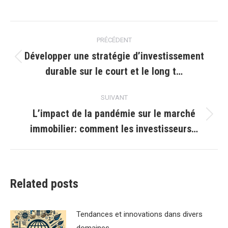
Navigation
PRÉCÉDENT
article
Développer une stratégie d’investissement
Article
durable sur le court et le long t…
précédent
:
SUIVANT
L’impact de la pandémie sur le marché
Article
immobilier: comment les investisseurs…
suivant
:
Related posts
Tendances et innovations dans divers
domaines