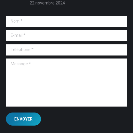
22 novembre 2024
Nom *
E-mail *
Téléphone *
Message *
ENVOYER