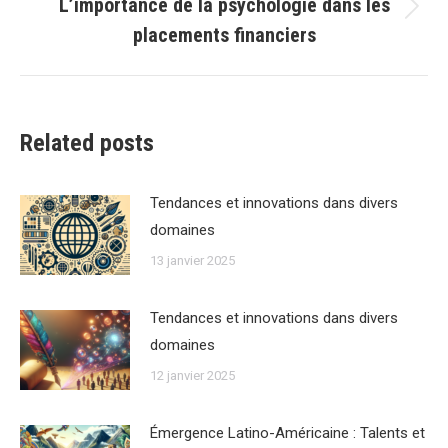
L’importance de la psychologie dans les
Article
placements financiers
suivant
:
Related posts
Tendances et innovations dans divers
domaines
13 janvier 2025
Tendances et innovations dans divers
domaines
12 janvier 2025
Émergence Latino-Américaine : Talents et