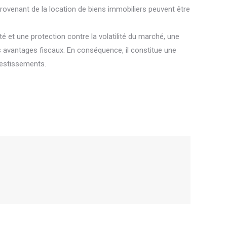
 provenant de la location de biens immobiliers peuvent être
é et une protection contre la volatilité du marché, une
es avantages fiscaux. En conséquence, il constitue une
nvestissements.