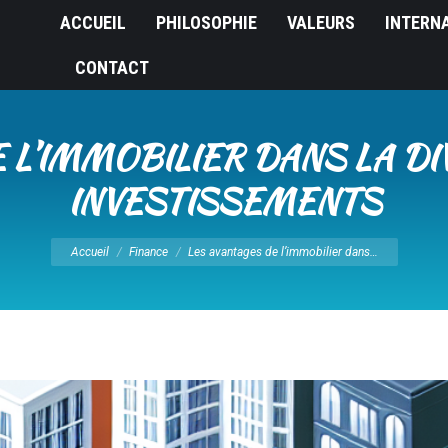
ACCUEIL
PHILOSOPHIE
VALEURS
INTERN
CONTACT
 L’IMMOBILIER DANS LA DI
INVESTISSEMENTS
Vous êtes ici :
Accueil
Finance
Les avantages de l’immobilier dans…