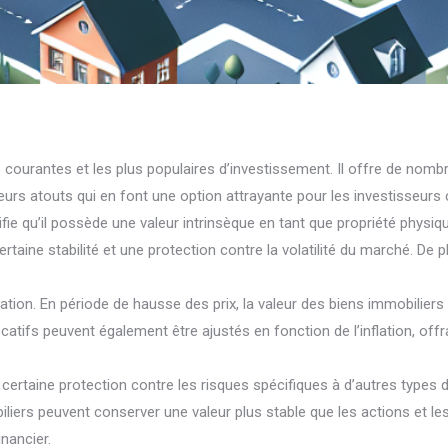
s courantes et les plus populaires d’investissement. Il offre de no
urs atouts qui en font une option attrayante pour les investisseurs ch
gnifie qu’il possède une valeur intrinsèque en tant que propriété phys
ertaine stabilité et une protection contre la volatilité du marché. De p
nflation. En période de hausse des prix, la valeur des biens immobilier
catifs peuvent également être ajustés en fonction de l’inflation, offra
une certaine protection contre les risques spécifiques à d’autres type
rs peuvent conserver une valeur plus stable que les actions et les 
nancier.