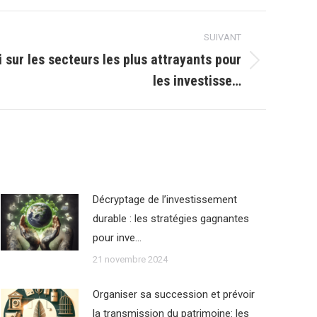
SUIVANT
 sur les secteurs les plus attrayants pour
les investisse…
Décryptage de l’investissement
durable : les stratégies gagnantes
pour inve…
21 novembre 2024
Organiser sa succession et prévoir
la transmission du patrimoine: les