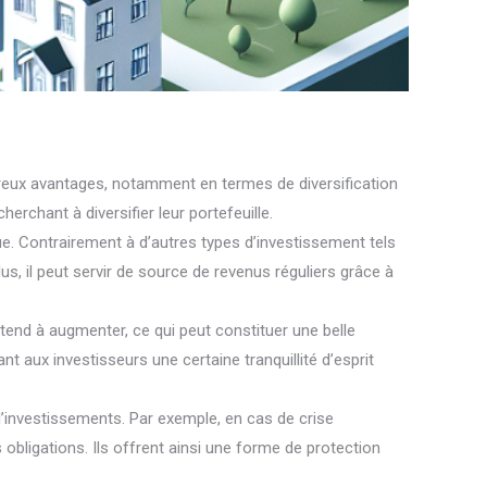
mbreux avantages, notamment en termes de diversification
erchant à diversifier leur portefeuille.
ique. Contrairement à d’autres types d’investissement tels
lus, il peut servir de source de revenus réguliers grâce à
s tend à augmenter, ce qui peut constituer une belle
nt aux investisseurs une certaine tranquillité d’esprit
s d’investissements. Par exemple, en cas de crise
obligations. Ils offrent ainsi une forme de protection