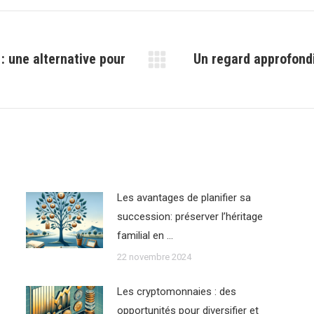
 : une alternative pour
Un regard approfondi
Article
suivant
:
Les avantages de planifier sa
succession: préserver l’héritage
familial en …
22 novembre 2024
Les cryptomonnaies : des
opportunités pour diversifier et