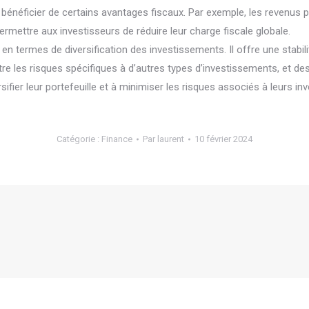
 de bénéficier de certains avantages fiscaux. Par exemple, les revenus
rmettre aux investisseurs de réduire leur charge fiscale globale.
 termes de diversification des investissements. Il offre une stabilit
ntre les risques spécifiques à d’autres types d’investissements, et d
sifier leur portefeuille et à minimiser les risques associés à leurs i
Catégorie :
Finance
Par
laurent
10 février 2024