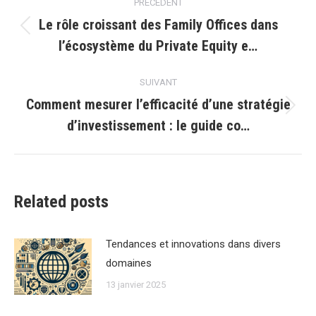
PRÉCÉDENT
article
Le rôle croissant des Family Offices dans
Article
l’écosystème du Private Equity e…
précédent
:
SUIVANT
Comment mesurer l’efficacité d’une stratégie
Article
d’investissement : le guide co…
suivant
:
Related posts
Tendances et innovations dans divers
domaines
13 janvier 2025