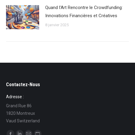
Quand l’Art Rencontre le Crowdfunding:
Innovations Financières et Créatives
8 janvier 2025
Contactez-Nous
Adresse :
Grand Rue 86
1820 Montreux
Vaud Switzerland
Trouvez nous sur :