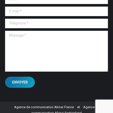
E-mail *
Téléphone *
Message *
ENVOYER
Agence de communication Akinai France
et
Agence de
communication Akinai Switzerland