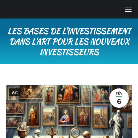
LES BASES DE L’INVESTISSEMENT
DANS L’ART POUR LES NOUVEAUX
INVESTISSEURS
Vous êtes ici :
Art
FÉV
6