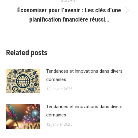
SUIVANT
Économiser pour l’avenir : Les clés d’une
Article
planification financière réussi…
suivant
:
Related posts
Tendances et innovations dans divers
domaines
13 janvier 2025
Tendances et innovations dans divers
domaines
12 janvier 2025