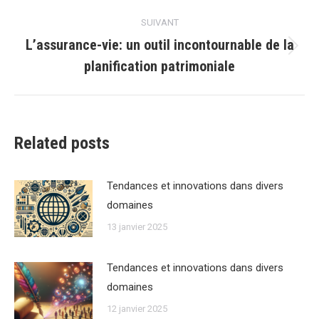
:
SUIVANT
L’assurance-vie: un outil incontournable de la
Article
planification patrimoniale
suivant
:
Related posts
Tendances et innovations dans divers
domaines
13 janvier 2025
Tendances et innovations dans divers
domaines
12 janvier 2025