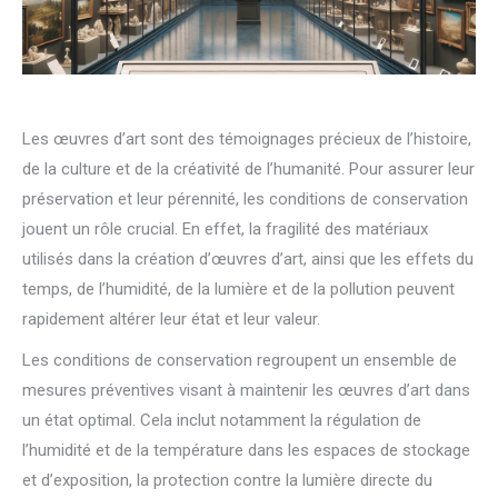
Les œuvres d’art sont des témoignages précieux de l’histoire,
de la culture et de la créativité de l’humanité. Pour assurer leur
préservation et leur pérennité, les conditions de conservation
jouent un rôle crucial. En effet, la fragilité des matériaux
utilisés dans la création d’œuvres d’art, ainsi que les effets du
temps, de l’humidité, de la lumière et de la pollution peuvent
rapidement altérer leur état et leur valeur.
Les conditions de conservation regroupent un ensemble de
mesures préventives visant à maintenir les œuvres d’art dans
un état optimal. Cela inclut notamment la régulation de
l’humidité et de la température dans les espaces de stockage
et d’exposition, la protection contre la lumière directe du