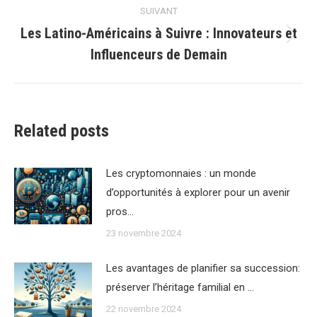
:
SUIVANT
Les Latino-Américains à Suivre : Innovateurs et
Article
Influenceurs de Demain
suivant
:
Related posts
Les cryptomonnaies : un monde
d’opportunités à explorer pour un avenir
pros…
23 novembre 2024
Les avantages de planifier sa succession:
préserver l’héritage familial en …
22 novembre 2024