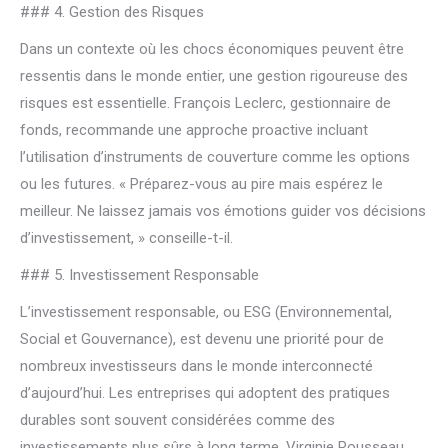
### 4. Gestion des Risques
Dans un contexte où les chocs économiques peuvent être
ressentis dans le monde entier, une gestion rigoureuse des
risques est essentielle. François Leclerc, gestionnaire de
fonds, recommande une approche proactive incluant
l’utilisation d’instruments de couverture comme les options
ou les futures. « Préparez-vous au pire mais espérez le
meilleur. Ne laissez jamais vos émotions guider vos décisions
d’investissement, » conseille-t-il.
### 5. Investissement Responsable
L’investissement responsable, ou ESG (Environnemental,
Social et Gouvernance), est devenu une priorité pour de
nombreux investisseurs dans le monde interconnecté
d’aujourd’hui. Les entreprises qui adoptent des pratiques
durables sont souvent considérées comme des
investissements plus sûrs à long terme. Virginie Rousseau,