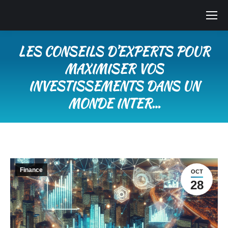
LES CONSEILS D’EXPERTS POUR
MAXIMISER VOS
INVESTISSEMENTS DANS UN
MONDE INTER…
Vous êtes ici :
Finance
OCT
28