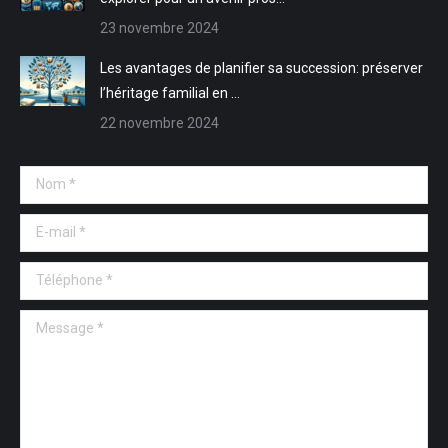
23 novembre 2024
Les avantages de planifier sa succession: préserver
l’héritage familial en …
22 novembre 2024
Nom *
E-mail *
Téléphone *
Message *