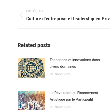
Navigation
PRÉCÉDENT
article
Culture d’entreprise et leadership en Pri
Article
précédent
:
Related posts
Tendances et innovations dans
divers domaines
13 janvier 2025
La Révolution du Financement
Artistique par le Participatif
10 janvier 2025