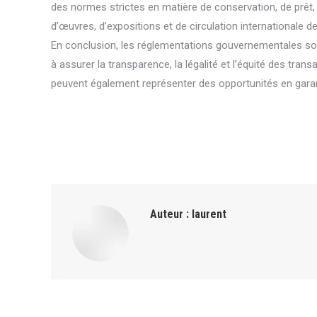
des normes strictes en matière de conservation, de prêt, d
d’œuvres, d’expositions et de circulation internationale 
En conclusion, les réglementations gouvernementales sont 
à assurer la transparence, la légalité et l’équité des tra
peuvent également représenter des opportunités en garantis
Auteur :
laurent