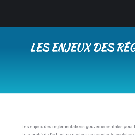
LES ENJEUX DES RÉ
Les enjeux des réglementations gouvernementales pour l
Le marché de l’art est un secteur en constante évolution, 