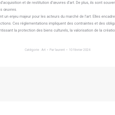
’acquisition et de restitution d’œuvres d’art. De plus, ils sont souv
des œuvres.
un enjeu majeur pour les acteurs du marché de l’art. Elles encadrent
nsactions. Ces réglementations impliquent des contraintes et des oblig
sant la protection des biens culturels, la valorisation de la création
Catégorie :
Art
Par
laurent
10 février 2024