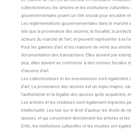
collectionneurs, les artistes et les institutions culturel
gouvernementales jouent un rôle crucial pour encadrer et r
Les réglementations gouvernementales dans le marché de l’
tels que la provenance des œuvres, la fiscalité, la protec
acteurs du marché de l’art, et peuvent représenter à la fo
Pour les galeries d’art et les maisons de vente aux ench
documentation des transactions. Elles doivent par exemple 
plus, elles doivent se conformer à des normes fiscales s
d’œuvres d’art.
Les collectionneurs et les investisseurs sont également
d’art. La provenance des œuvres est un enjeu majeur, car 
l’authenticité et la légalité des œuvres qu’ils acquièrent,
Les artistes et les créateurs sont également impactés p
intellectuelle. Les lois sur le droit d’auteur, les droits 
œuvres, et qui concernent directement les artistes et les
Enfin, les institutions culturelles et les musées ont ég