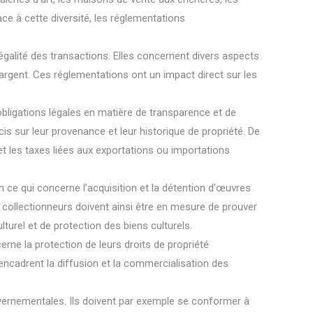
ace à cette diversité, les réglementations
égalité des transactions. Elles concernent divers aspects
d’argent. Ces réglementations ont un impact direct sur les
bligations légales en matière de transparence et de
is sur leur provenance et leur historique de propriété. De
t les taxes liées aux exportations ou importations
ce qui concerne l’acquisition et la détention d’œuvres
s collectionneurs doivent ainsi être en mesure de prouver
lturel et de protection des biens culturels.
ne la protection de leurs droits de propriété
i encadrent la diffusion et la commercialisation des
uvernementales. Ils doivent par exemple se conformer à