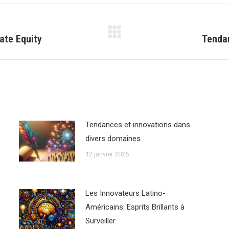
vate Equity
Tendan
Article
suivant
:
Tendances et innovations dans
divers domaines
12 janvier 2025
Les Innovateurs Latino-
Américains: Esprits Brillants à
Surveiller