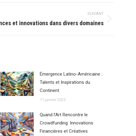
SUIVANT
ces et innovations dans divers domaines
Émergence Latino-Américaine :
Talents et Inspirations du
Continent
11 janvier 2025
Quand l’Art Rencontre le
Crowdfunding: Innovations
Financières et Créatives