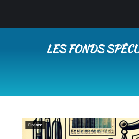
LES FONDS SPÉCUL
Finance