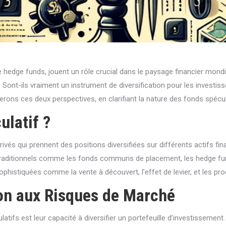
hedge funds, jouent un rôle crucial dans le paysage financier mondi
ont-ils vraiment un instrument de diversification pour les investisse
erons ces deux perspectives, en clarifiant la nature des fonds spécul
ulatif ?
és qui prennent des positions diversifiées sur différents actifs fina
traditionnels comme les fonds communs de placement, les hedge fund
sophistiquées comme la vente à découvert, l’effet de levier, et les pr
ion aux Risques de Marché
ifs est leur capacité à diversifier un portefeuille d’investissement.