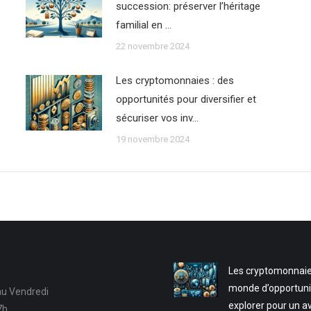
succession: préserver l’héritage
familial en …
22 novembre 2024
Les cryptomonnaies : des
opportunités pour diversifier et
sécuriser vos inv…
19 novembre 2024
Les cryptomonnaie
monde d’opportuni
au Vendredi
explorer pour un a
7h