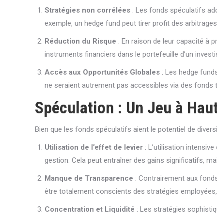
Stratégies non corrélées
: Les fonds spéculatifs ad
exemple, un hedge fund peut tirer profit des arbitra
Réduction du Risque
: En raison de leur capacité à p
instruments financiers dans le portefeuille d’un investis
Accès aux Opportunités Globales
: Les hedge funds
ne seraient autrement pas accessibles via des fonds t
Spéculation : Un Jeu à Hau
Bien que les fonds spéculatifs aient le potentiel de divers
Utilisation de l’effet de levier
: L’utilisation intensiv
gestion. Cela peut entraîner des gains significatifs, ma
Manque de Transparence
: Contrairement aux fonds
être totalement conscients des stratégies employées,
Concentration et Liquidité
: Les stratégies sophisti