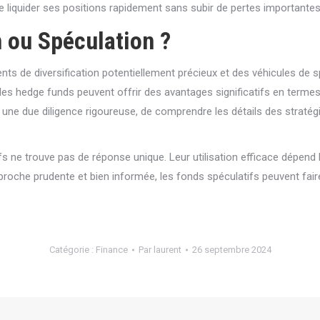
 de liquider ses positions rapidement sans subir de pertes importantes
n ou Spéculation ?
ts de diversification potentiellement précieux et des véhicules de sp
les hedge funds peuvent offrir des avantages significatifs en termes 
 une due diligence rigoureuse, de comprendre les détails des stratég
fs ne trouve pas de réponse unique. Leur utilisation efficace dépend 
roche prudente et bien informée, les fonds spéculatifs peuvent faire
Catégorie :
Finance
Par
laurent
26 septembre 2024