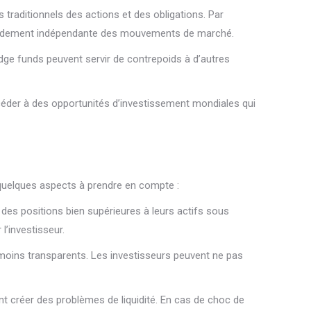
traditionnels des actions et des obligations. Par
e rendement indépendante des mouvements de marché.
hedge funds peuvent servir de contrepoids à d’autres
céder à des opportunités d’investissement mondiales qui
ici quelques aspects à prendre en compte :
re des positions bien supérieures à leurs actifs sous
l’investisseur.
moins transparents. Les investisseurs peuvent ne pas
t créer des problèmes de liquidité. En cas de choc de