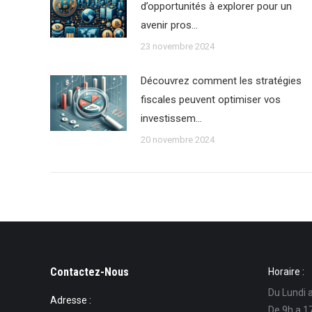
d’opportunités à explorer pour un
avenir pros…
23 novembre 2024
Découvrez comment les stratégies
fiscales peuvent optimiser vos
investissem…
20 novembre 2024
Contactez-Nous
Horaire :
Du Lundi 
Adresse :
De 9h a 1