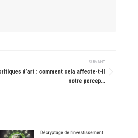
SUIVANT
critiques d’art : comment cela affecte-t-il
notre percep…
Décryptage de l’investissement