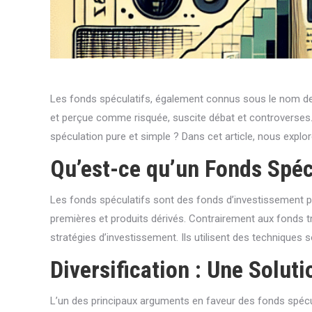
Les fonds spéculatifs, également connus sous le nom de 
et perçue comme risquée, suscite débat et controverses. S
spéculation pure et simple ? Dans cet article, nous explor
Qu’est-ce qu’un Fonds Spéc
Les fonds spéculatifs sont des fonds d’investissement priv
premières et produits dérivés. Contrairement aux fonds 
stratégies d’investissement. Ils utilisent des techniques 
Diversification : Une Solut
L’un des principaux arguments en faveur des fonds spéculat