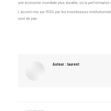
une économie mondiale plus durable, où la performance 
L’accent mis sur l’ESG par les investisseurs institutionn
vont de pair.
Auteur :
laurent
Navigation