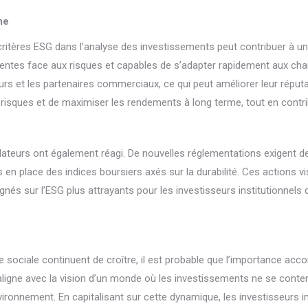
me
ritères ESG dans l’analyse des investissements peut contribuer à un
lientes face aux risques et capables de s’adapter rapidement aux ch
et les partenaires commerciaux, ce qui peut améliorer leur réputati
s risques et de maximiser les rendements à long terme, tout en contri
ulateurs ont également réagi. De nouvelles réglementations exigent d
en place des indices boursiers axés sur la durabilité. Ces actions vi
ignés sur l’ESG plus attrayants pour les investisseurs institutionnel
ce sociale continuent de croître, il est probable que l’importance ac
aligne avec la vision d’un monde où les investissements ne se conte
ironnement. En capitalisant sur cette dynamique, les investisseurs ins