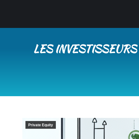
LES INVESTISSEURS 
Private Equity