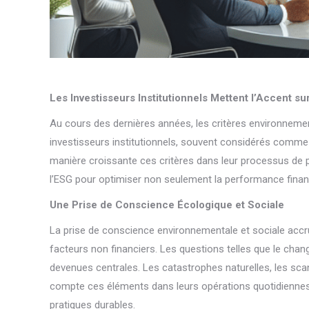
Les Investisseurs Institutionnels Mettent l’Accent s
Au cours des dernières années, les critères environneme
investisseurs institutionnels, souvent considérés comme 
manière croissante ces critères dans leur processus de p
l’ESG pour optimiser non seulement la performance financi
Une Prise de Conscience Écologique et Sociale
La prise de conscience environnementale et sociale accr
facteurs non financiers. Les questions telles que le change
devenues centrales. Les catastrophes naturelles, les sc
compte ces éléments dans leurs opérations quotidiennes. E
pratiques durables.