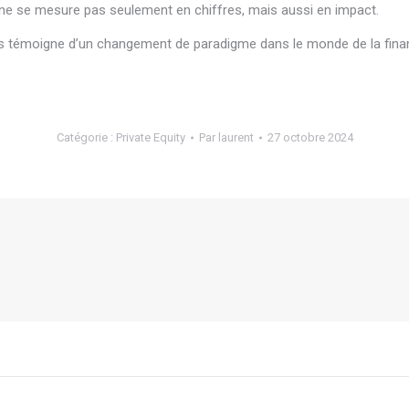
ne se mesure pas seulement en chiffres, mais aussi en impact.
els témoigne d’un changement de paradigme dans le monde de la finance
Catégorie :
Private Equity
Par
laurent
27 octobre 2024