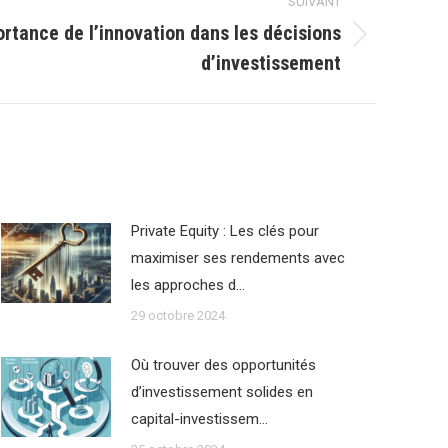
SUIVANT
rtance de l’innovation dans les décisions
d’investissement
Private Equity : Les clés pour
maximiser ses rendements avec
les approches d…
29 octobre 2024
Où trouver des opportunités
d’investissement solides en
capital-investissem…