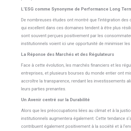
L’ESG comme Synonyme de Performance Long Ter
De nombreuses études ont montré que l’intégration des c
qui excellent dans ces domaines tendent à être plus rési
sont souvent perçues positivement par les consommateurs 
institutionnels voient ici une opportunité de minimiser le
La Réponse des Marchés et des Régulateurs
Face à cette évolution, les marchés financiers et les rég
entreprises, et plusieurs bourses du monde entier ont mis 
accroître la transparence, rendant les investissements al
leurs parties prenantes.
Un Avenir centré sur la Durabilité
Alors que les préoccupations liées au climat et à la justi
institutionnels augmentera également. Cette tendance s’
contribuent également positivement à la société et à l’env