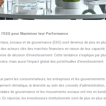
ur l’ESG pour Maximiser leur Performance
ntaux, sociaux et de gouvernance (ESG) sont devenus de plus en plu
des acteurs clés des marchés financiers en raison de leur capacité à
rise de décision d’investissement. Cette tendance s’explique par plu
ère, mais aussi l’impact global des portefeuilles d’investissement.
ue parmi les consommateurs, les entreprises et les gouvernements a 
ment climatique, la diversité au sein des conseils d’administration, le
andales de gouvernance et les mouvements sociaux ont mis en lumièr
n réponse, les investisseurs institutionnels sont de plus en plus enc