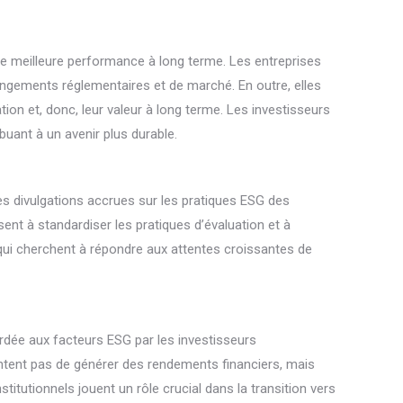
e meilleure performance à long terme. Les entreprises
angements réglementaires et de marché. En outre, elles
on et, donc, leur valeur à long terme. Les investisseurs
buant à un avenir plus durable.
es divulgations accrues sur les pratiques ESG des
sent à standardiser les pratiques d’évaluation et à
s qui cherchent à répondre aux attentes croissantes de
cordée aux facteurs ESG par les investisseurs
ntent pas de générer des rendements financiers, mais
titutionnels jouent un rôle crucial dans la transition vers