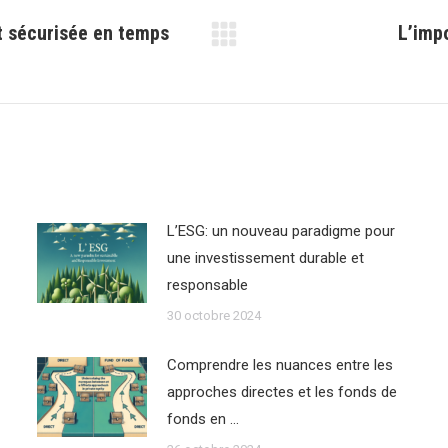
t sécurisée en temps
L’impo
Article
suivant
:
L’ESG: un nouveau paradigme pour
une investissement durable et
responsable
30 octobre 2024
Comprendre les nuances entre les
approches directes et les fonds de
fonds en …