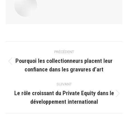
Navigation
PRÉCÉDENT
article
Pourquoi les collectionneurs placent leur
Article
confiance dans les gravures d’art
précédent
:
SUIVANT
Le rôle croissant du Private Equity dans le
Article
développement international
suivant
: