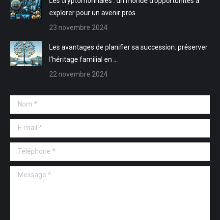
Les cryptomonnaies : un monde d’opportunités à
explorer pour un avenir pros…
23 novembre 2024
Les avantages de planifier sa succession: préserver
l’héritage familial en …
22 novembre 2024
Nom *
E-mail *
Téléphone *
Message *