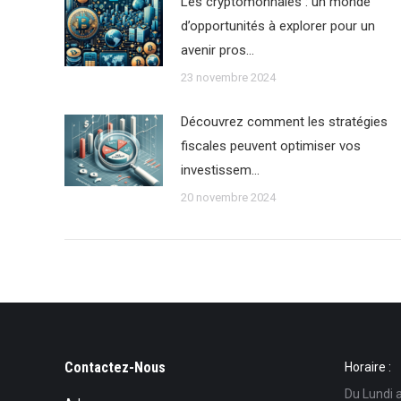
Les cryptomonnaies : un monde
d’opportunités à explorer pour un
avenir pros…
23 novembre 2024
Découvrez comment les stratégies
fiscales peuvent optimiser vos
investissem…
20 novembre 2024
Contactez-Nous
Horaire :
Du Lundi 