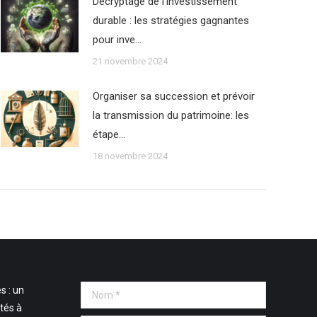
Décryptage de l’investissement
durable : les stratégies gagnantes
pour inve…
21 novembre 2024
Organiser sa succession et prévoir
la transmission du patrimoine: les
étape…
18 novembre 2024
s : un
Nom *
tés à