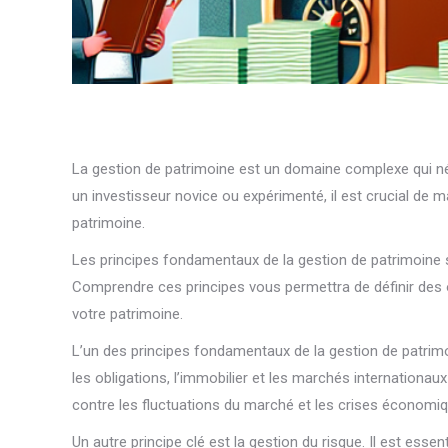
La gestion de patrimoine est un domaine complexe qui n
un investisseur novice ou expérimenté, il est crucial de m
patrimoine.
Les principes fondamentaux de la gestion de patrimoine s
Comprendre ces principes vous permettra de définir des ob
votre patrimoine.
L’un des principes fondamentaux de la gestion de patrimoin
les obligations, l’immobilier et les marchés internationa
contre les fluctuations du marché et les crises économi
Un autre principe clé est la gestion du risque. Il est ess