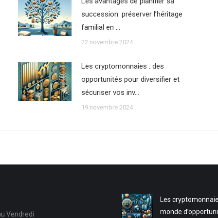
Les avantages de planifier sa
succession: préserver l’héritage
familial en …
22 novembre 2024
Les cryptomonnaies : des
opportunités pour diversifier et
sécuriser vos inv…
19 novembre 2024
Les cryptomonnaie
monde d’opportuni
au Vendredi