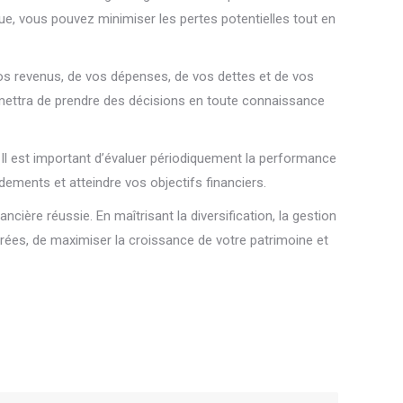
que, vous pouvez minimiser les pertes potentielles tout en
e vos revenus, de vos dépenses, de vos dettes et de vos
ermettra de prendre des décisions en toute connaissance
. Il est important d’évaluer périodiquement la performance
dements et atteindre vos objectifs financiers.
ière réussie. En maîtrisant la diversification, la gestion
airées, de maximiser la croissance de votre patrimoine et