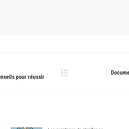
Docume
nseils pour réussir
Article
suivant
: