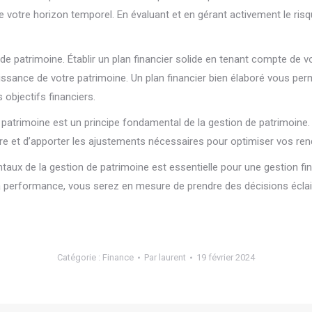
de votre horizon temporel. En évaluant et en gérant activement le ris
ion de patrimoine. Établir un plan financier solide en tenant compte d
roissance de votre patrimoine. Un plan financier bien élaboré vous p
 objectifs financiers.
re patrimoine est un principe fondamental de la gestion de patrimoine
ère et d’apporter les ajustements nécessaires pour optimiser vos ren
x de la gestion de patrimoine est essentielle pour une gestion financ
 de la performance, vous serez en mesure de prendre des décisions écl
Catégorie :
Finance
Par
laurent
19 février 2024