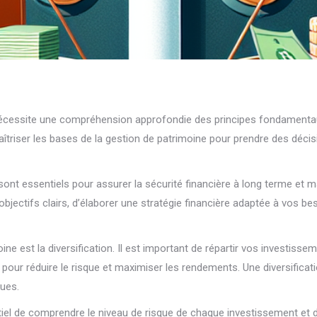
écessite une compréhension approfondie des principes fondamentau
aîtriser les bases de la gestion de patrimoine pour prendre des décis
ont essentiels pour assurer la sécurité financière à long terme et 
jectifs clairs, d’élaborer une stratégie financière adaptée à vos be
e est la diversification. Il est important de répartir vos investisseme
ux pour réduire le risque et maximiser les rendements. Une diversific
ques.
entiel de comprendre le niveau de risque de chaque investissement et d