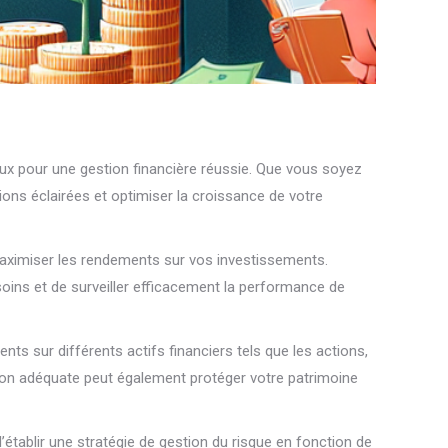
x pour une gestion financière réussie. Que vous soyez
ions éclairées et optimiser la croissance de votre
maximiser les rendements sur vos investissements.
soins et de surveiller efficacement la performance de
nts sur différents actifs financiers tels que les actions,
ation adéquate peut également protéger votre patrimoine
’établir une stratégie de gestion du risque en fonction de