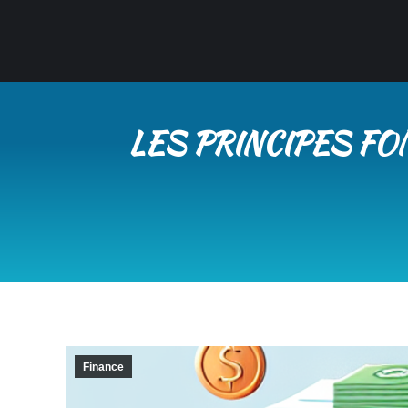
LES PRINCIPES F
Finance