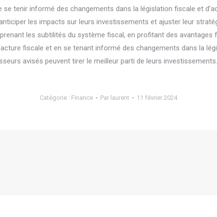
 de se tenir informé des changements dans la législation fiscale et d’
ticiper les impacts sur leurs investissements et ajuster leur stratég
renant les subtilités du système fiscal, en profitant des avantages 
facture fiscale et en se tenant informé des changements dans la législ
sseurs avisés peuvent tirer le meilleur parti de leurs investissements
Catégorie :
Finance
Par
laurent
11 février 2024