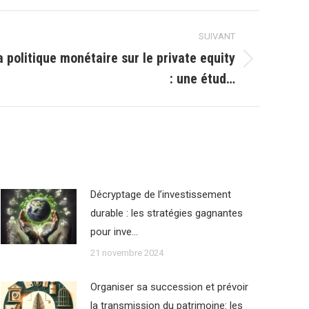
SUIVANT
a politique monétaire sur le private equity
: une étud…
Décryptage de l’investissement
durable : les stratégies gagnantes
pour inve…
21 novembre 2024
Organiser sa succession et prévoir
la transmission du patrimoine: les