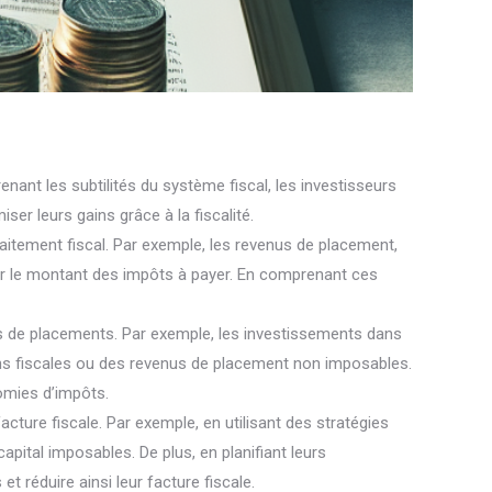
enant les subtilités du système fiscal, les investisseurs
er leurs gains grâce à la fiscalité.
raitement fiscal. Par exemple, les revenus de placement,
 sur le montant des impôts à payer. En comprenant ces
pes de placements. Par exemple, les investissements dans
ons fiscales ou des revenus de placement non imposables.
omies d’impôts.
acture fiscale. Par exemple, en utilisant des stratégies
apital imposables. De plus, en planifiant leurs
t réduire ainsi leur facture fiscale.