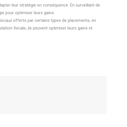
adapter leur stratégie en conséquence. En surveillant de
ie pour optimiser leurs gains.
fiscaux offerts par certains types de placements, en
ation fiscale, ils peuvent optimiser leurs gains et
.