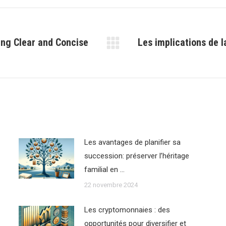
ing Clear and Concise
Les implications de l
Article
suivant
:
Les avantages de planifier sa
succession: préserver l’héritage
familial en …
22 novembre 2024
Les cryptomonnaies : des
opportunités pour diversifier et