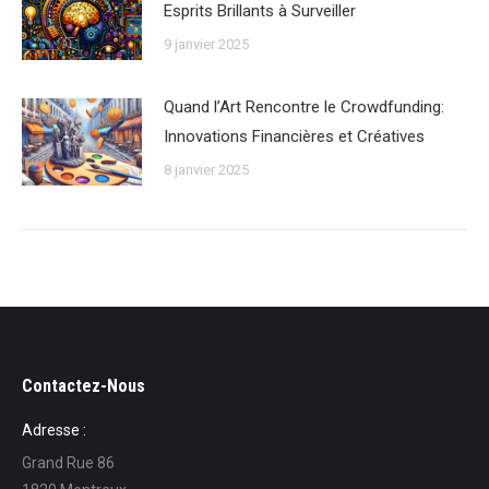
Esprits Brillants à Surveiller
9 janvier 2025
Quand l’Art Rencontre le Crowdfunding:
Innovations Financières et Créatives
8 janvier 2025
Contactez-Nous
Adresse :
Grand Rue 86