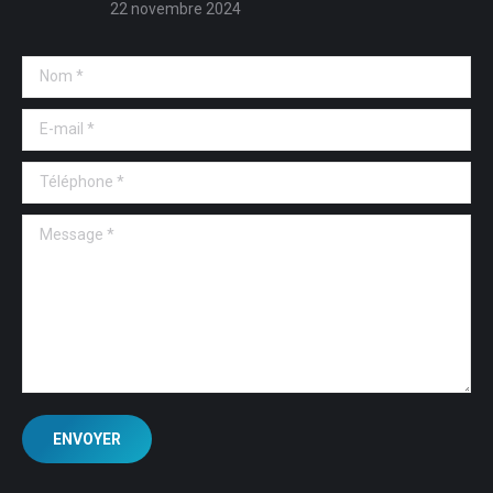
22 novembre 2024
Nom *
E-mail *
Téléphone *
Message *
ENVOYER