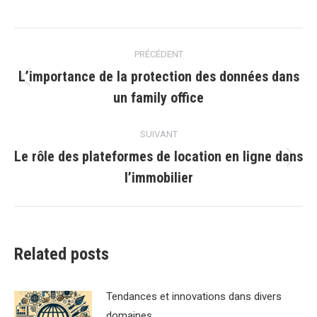
Navigation
PRÉCÉDENT
article
L’importance de la protection des données dans
Article
un family office
précédent
:
SUIVANT
Le rôle des plateformes de location en ligne dans
Article
lʼimmobilier
suivant
:
Related posts
Tendances et innovations dans divers
domaines