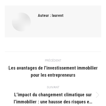
Auteur :
laurent
Navigation
PRÉCÉDENT
article
Les avantages de l’investissement immobilier
Article
pour les entrepreneurs
précédent
:
SUIVANT
L’impact du changement climatique sur
Article
l’immobilier : une hausse des risques e…
suivant