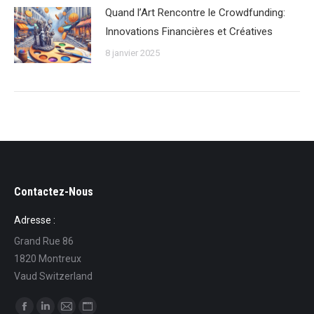
Quand l’Art Rencontre le Crowdfunding:
Innovations Financières et Créatives
8 janvier 2025
Contactez-Nous
Adresse :
Grand Rue 86
1820 Montreux
Vaud Switzerland
Trouvez nous sur :