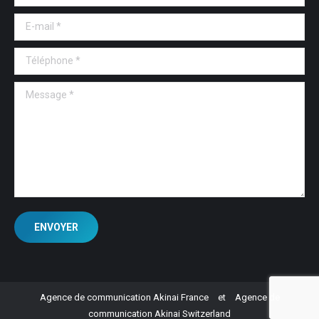
E-mail *
Téléphone *
Message *
ENVOYER
Agence de communication Akinai France
et
Agence de
communication Akinai Switzerland