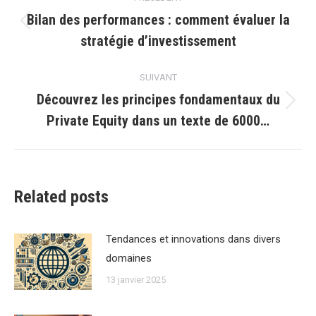
article
Bilan des performances : comment évaluer la
Article
stratégie d’investissement
précédent
:
SUIVANT
Découvrez les principes fondamentaux du
Article
Private Equity dans un texte de 6000…
suivant
:
Related posts
Tendances et innovations dans divers
domaines
13 janvier 2025