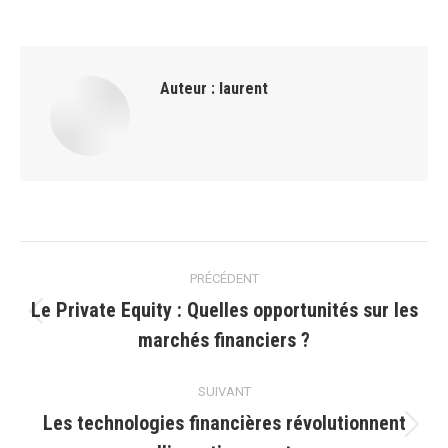
Auteur :
laurent
Navigation
PRÉCÉDENT
article
Le Private Equity : Quelles opportunités sur les
Article
marchés financiers ?
précédent
:
SUIVANT
Les technologies financières révolutionnent
Article