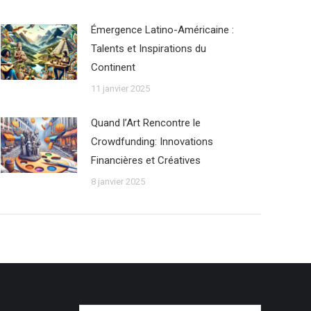
Émergence Latino-Américaine :
Talents et Inspirations du
Continent
11 janvier 2025
Quand l’Art Rencontre le
Crowdfunding: Innovations
Financières et Créatives
8 janvier 2025