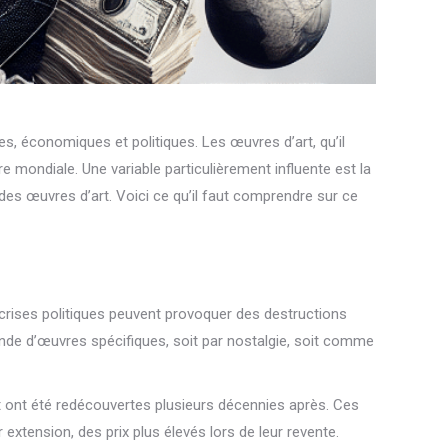
es, économiques et politiques. Les œuvres d’art, qu’il
re mondiale. Une variable particulièrement influente est la
x des œuvres d’art. Voici ce qu’il faut comprendre sur ce
s crises politiques peuvent provoquer des destructions
nde d’œuvres spécifiques, soit par nostalgie, soit comme
 ont été redécouvertes plusieurs décennies après. Ces
xtension, des prix plus élevés lors de leur revente.