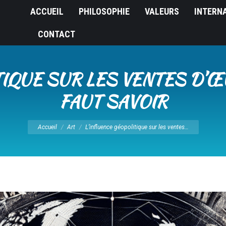
ACCUEIL
PHILOSOPHIE
VALEURS
INTERN
CONTACT
IQUE SUR LES VENTES D’ŒU
FAUT SAVOIR
Vous êtes ici :
Accueil
Art
L’influence géopolitique sur les ventes…