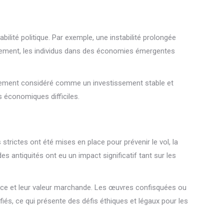
ilité politique. Par exemple, une instabilité prolongée
ersement, les individus dans des économies émergentes
galement considéré comme un investissement stable et
 économiques difficiles.
 strictes ont été mises en place pour prévenir le vol, la
es antiquités ont eu un impact significatif tant sur les
enance et leur valeur marchande. Les œuvres confisquées ou
és, ce qui présente des défis éthiques et légaux pour les