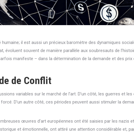
vité humaine; il est aussi un précieux baromètre des dynamiques social
nat, évoluent souvent de manière parallèle aux soubresauts de l’histoi
il, parfois manifeste – dans la détermination de la demande et des pri
de de Conflit
ssions variables sur le marché de l’art. D’un côté, les guerres et le
forcé. D’un autre côté, ces périodes peuvent aussi stimuler la dema
mbreuses œuvres d’art européennes ont été saisies par les nazis et
ique et émotionnelle, ont attiré une attention considérable et, par e