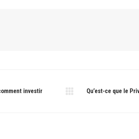
 comment investir
Qu’est-ce que le Pri
Article
suivant
: