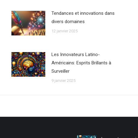
Tendances et innovations dans
divers domaines
12 janvier 2025
Les Innovateurs Latino-
Américains: Esprits Brillants à
Surveiller
9 janvier 2025