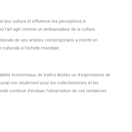
ir leur culture et influencer les perceptions à
 où l’art agit comme un ambassadeur de la culture.
rnationale de ses artistes contemporains a monté en
culturelle à l’échelle mondiale.
abilité économique, de trafics illicites ou d’expressions de
cial non seulement pour les collectionneurs et les
monde continue d’évoluer, l’observation de ces tendances