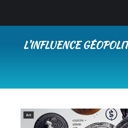
L’INFLUENCE GÉOPOLIT
Art