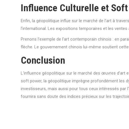
Influence Culturelle et Sof
Enfin, la géopolitique influe sur le marché de l’art à trave
l’international. Les expositions temporaires et les vente
Prenons l’exemple de l’art contemporain chinois : en para
flèche. Le gouvernement chinois lui-même soutient cette te
Conclusion
L’influence géopolitique sur le marché des œuvres d’art est
soft power, la géopolitique imprègne profondément les d
investisseurs, mais aussi pour tous ceux intéressés par l
fournira sans doute des indices précieux sur les trajectoi