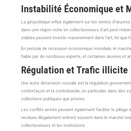
Instabilité Économique et M
La géopolitique influe également sur les ventes d’œuvres d
dans une région riche en collectionneurs d’art peut rédu
stables peuvent investir massivement dans l’art, tel que l
En période de récession économique mondiale, le marché 
fiable par de nombreux experts, et certaines œuvres et a
Régulation et Trafic illicite
Une autre dimension cruciale est la régulation gouvernement
contrefaçon et la contrebande, en particulier dans des zone
collections publiques que privées.
Les conflits armés peuvent également faciliter le pillage
vendues illégalement entrent souvent dans le marché noir
collectionneurs et les institutions.