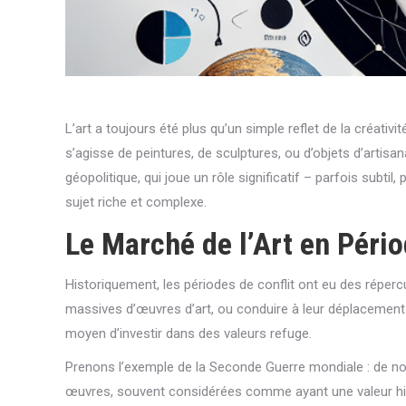
L’art a toujours été plus qu’un simple reflet de la créati
s’agisse de peintures, de sculptures, ou d’objets d’artisa
géopolitique, qui joue un rôle significatif – parfois subt
sujet riche et complexe.
Le Marché de l’Art en Pério
Historiquement, les périodes de conflit ont eu des répercu
massives d’œuvres d’art, ou conduire à leur déplacement 
moyen d’investir dans des valeurs refuge.
Prenons l’exemple de la Seconde Guerre mondiale : de no
œuvres, souvent considérées comme ayant une valeur histor