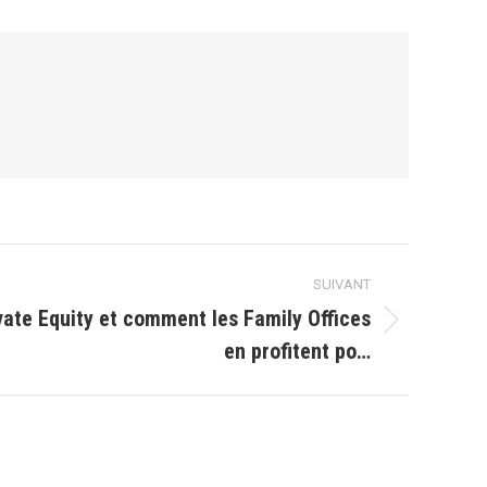
SUIVANT
vate Equity et comment les Family Offices
en profitent po…