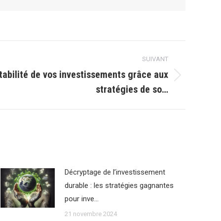
SUIVANT
tabilité de vos investissements grâce aux
stratégies de so…
Décryptage de l’investissement
durable : les stratégies gagnantes
pour inve…
21 novembre 2024