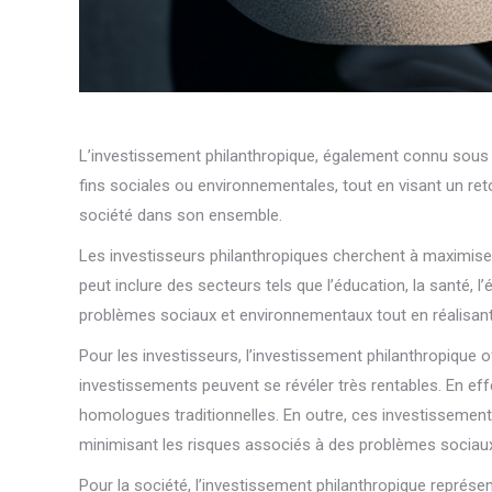
L’investissement philanthropique, également connu sous l
fins sociales ou environnementales, tout en visant un ret
société dans son ensemble.
Les investisseurs philanthropiques cherchent à maximiser
peut inclure des secteurs tels que l’éducation, la santé, l
problèmes sociaux et environnementaux tout en réalisant 
Pour les investisseurs, l’investissement philanthropique
investissements peuvent se révéler très rentables. En eff
homologues traditionnelles. En outre, ces investissements
minimisant les risques associés à des problèmes sociau
Pour la société, l’investissement philanthropique représ