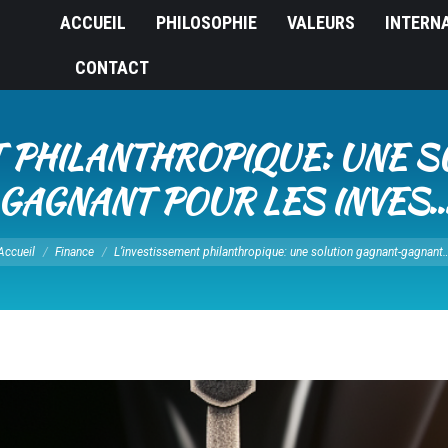
ACCUEIL
PHILOSOPHIE
VALEURS
INTERN
CONTACT
T PHILANTHROPIQUE: UNE S
GAGNANT POUR LES INVES
s êtes ici :
Accueil
Finance
L’investissement philanthropique: une solution gagnant-gagnant