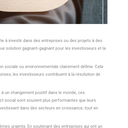
e à investir dans des entreprises ou des projets à des
que solution gagnant-gagnant pour les investisseurs et la
on sociale ou environnementale clairement définie. Cela
prises, les investisseurs contribuent à la résolution de
er à un changement positif dans le monde, ces
act social sont souvent plus performantes que leurs
investissant dans des secteurs en croissance, tout en
lèmes urgents. En soutenant des entreprises qui ont un