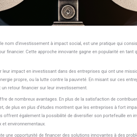
e nom d’investissement à impact social, est une pratique qui consist
our financier. Cette approche innovante gagne en popularité en tant 
 leur impact en investissant dans des entreprises qui ont une missi
’énergie propre, ou la lutte contre la pauvreté. En misant sur ces entre
un retour financier sur leur investissement.
 offre de nombreux avantages. En plus de la satisfaction de contribu
et, de plus en plus d’études montrent que les entreprises à fort imp
 offrent également la possibilité de diversifier son portefeuille en 
x et environnementaux.
ente une opportunité de financer des solutions innovantes à des prob