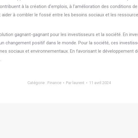
contribuent à la création d’emplois, à l’amélioration des conditions d
ider à combler le fossé entre les besoins sociaux et les ressource
olution gagnant-gagnant pour les investisseurs et la société. En inve
 à un changement positif dans le monde. Pour la société, ces investi
s sociaux et environnementaux. En favorisant le développement de l
.
Catégorie :
Finance
Par
laurent
11 avril 2024