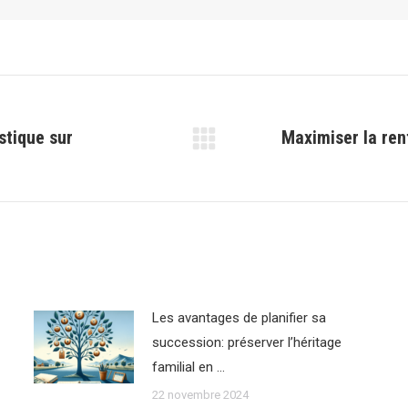
istique sur
Maximiser la ren
Article
suivant
:
Les avantages de planifier sa
succession: préserver l’héritage
familial en …
22 novembre 2024