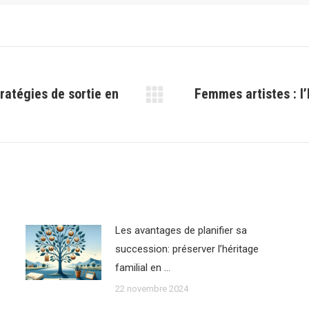
ratégies de sortie en
Femmes artistes : l’
Article
suivant
:
Les avantages de planifier sa
succession: préserver l’héritage
familial en …
22 novembre 2024