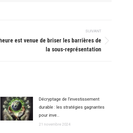
SUIVANT
heure est venue de briser les barrières de
la sous-représentation
Décryptage de l’investissement
durable : les stratégies gagnantes
pour inve…
21 novembre 2024