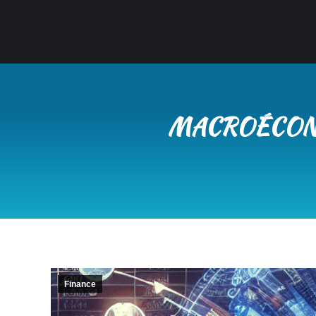
MACROÉCONO
Finance