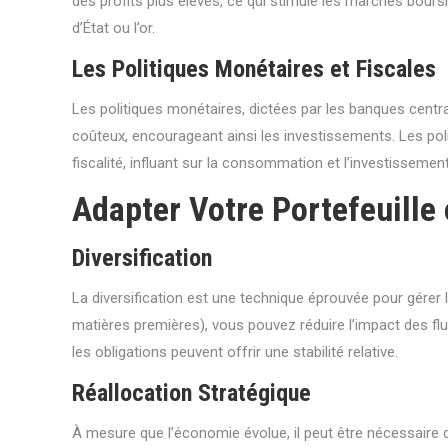
des profits plus élevés, ce qui stimule les marchés bours
d’État ou l’or.
Les Politiques Monétaires et Fiscales
Les politiques monétaires, dictées par les banques central
coûteux, encourageant ainsi les investissements. Les pol
fiscalité, influant sur la consommation et l’investissement
Adapter Votre Portefeuille
Diversification
La diversification est une technique éprouvée pour gérer le
matières premières), vous pouvez réduire l’impact des f
les obligations peuvent offrir une stabilité relative.
Réallocation Stratégique
À mesure que l’économie évolue, il peut être nécessaire 