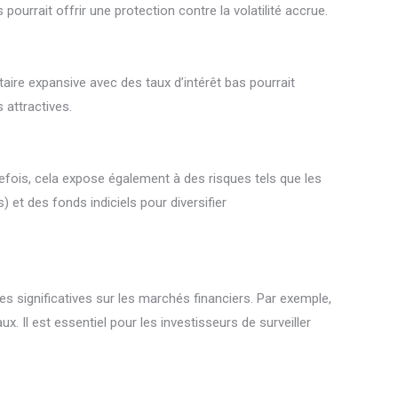
ourrait offrir une protection contre la volatilité accrue.
aire expansive avec des taux d’intérêt bas pourrait
s attractives.
efois, cela expose également à des risques tels que les
 et des fonds indiciels pour diversifier
s significatives sur les marchés financiers. Par exemple,
Il est essentiel pour les investisseurs de surveiller