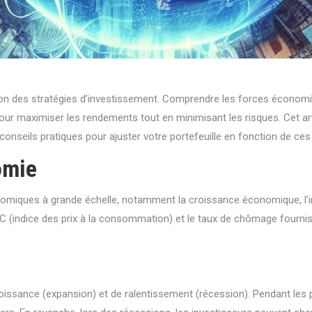
on des stratégies d’investissement. Comprendre les forces économiq
s pour maximiser les rendements tout en minimisant les risques. Cet
 conseils pratiques pour ajuster votre portefeuille en fonction de ces 
omie
ques à grande échelle, notamment la croissance économique, l’infl
IPC (indice des prix à la consommation) et le taux de chômage fournis
ance (expansion) et de ralentissement (récession). Pendant les ph