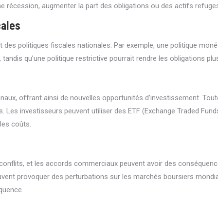
 récession, augmenter la part des obligations ou des actifs refuges p
cales
des politiques fiscales nationales. Par exemple, une politique monét
 tandis qu’une politique restrictive pourrait rendre les obligations plu
naux, offrant ainsi de nouvelles opportunités d’investissement. Tout
s. Les investisseurs peuvent utiliser des ETF (Exchange Traded Funds)
les coûts.
 conflits, et les accords commerciaux peuvent avoir des conséquence
t provoquer des perturbations sur les marchés boursiers mondiaux. 
équence.