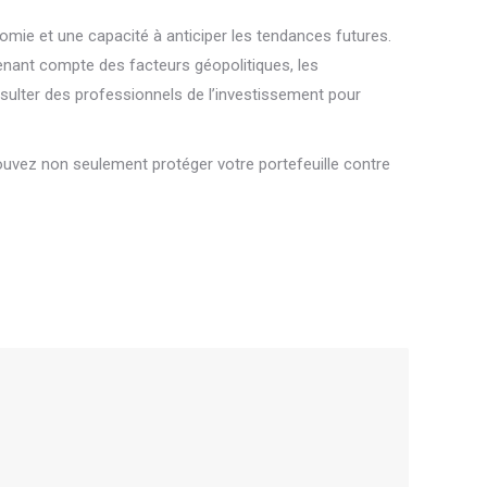
e et une capacité à anticiper les tendances futures.
 tenant compte des facteurs géopolitiques, les
sulter des professionnels de l’investissement pour
pouvez non seulement protéger votre portefeuille contre