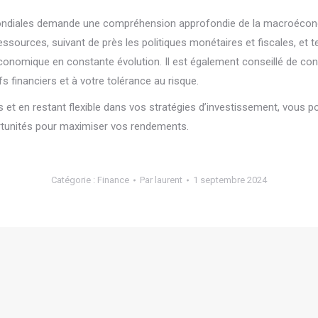
ondiales demande une compréhension approfondie de la macroéconomi
 ressources, suivant de près les politiques monétaires et fiscales, et
onomique en constante évolution. Il est également conseillé de con
s financiers et à votre tolérance au risque.
s et en restant flexible dans vos stratégies d’investissement, vous 
rtunités pour maximiser vos rendements.
Catégorie :
Finance
Par
laurent
1 septembre 2024