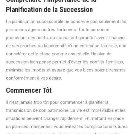
Planification de la Succession
La planification successorale ne concerne pas seulement les
personnes âgées ou très fortunées. Toute personne
possédant des actifs, ou souhaitant garantir l’avenir financier
de ses proches ou la pérennité d’une entreprise familiale, doit
considérer cette étape comme essentielle. Un plan de
succession bien pensé permet d’éviter les conflits familiaux,
minimise les impôts et assure que vos biens soient transmis
conformément à vos désirs.
Commencer Tôt
Il n’est jamais trop tôt pour commencer à planifier la
transmission de son patrimoine. La vie est imprévisible et les
situations peuvent changer rapidement. En mettant en place
un plan dès maintenant, vous évitez les complications futures