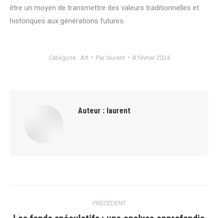
être un moyen de transmettre des valeurs traditionnelles et
historiques aux générations futures.
Catégorie :
Art
Par
laurent
8 février 2024
Auteur :
laurent
Navigation
PRÉCÉDENT
article