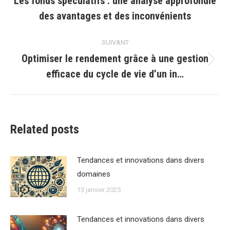
Les fonds spéculatifs : une analyse approfondie
Article
des avantages et des inconvénients
précédent
:
SUIVANT
Optimiser le rendement grâce à une gestion
Article
efficace du cycle de vie d’un in…
suivant
:
Related posts
Tendances et innovations dans divers
domaines
13 janvier 2025
Tendances et innovations dans divers