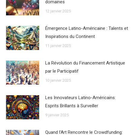
domaines
12 janvier 2025
Émergence Latino-Américaine : Talents et
Inspirations du Continent
11 janvier 2025
La Révolution du Financement Artistique
par le Participatif
10 janvier 2025
Les Innovateurs Latino-Américains:
Esprits Brillants à Surveiller
9 janvier 2025
Quand l’Art Rencontre le Crowdfunding: