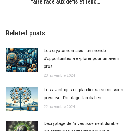
faire face aux défis et rebo…
suivant
:
Related posts
Les cryptomonnaies : un monde
d’opportunités à explorer pour un avenir
pros…
23 novembre 2024
Les avantages de planifier sa succession:
préserver l’héritage familial en …
22 novembre 2024
Décryptage de l’investissement durable :