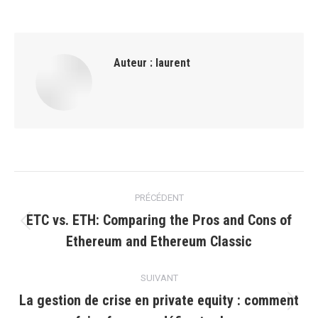
Auteur :
laurent
Navigation
PRÉCÉDENT
article
ETC vs. ETH: Comparing the Pros and Cons of
Article
Ethereum and Ethereum Classic
précédent
:
SUIVANT
La gestion de crise en private equity : comment
Article