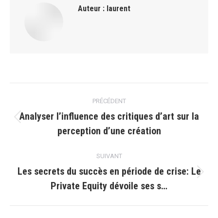
Auteur :
laurent
Navigation
PRÉCÉDENT
article
Analyser l’influence des critiques d’art sur la
Article
perception d’une création
précédent
:
SUIVANT
Les secrets du succès en période de crise: Le
Article
Private Equity dévoile ses s…
suivant
: