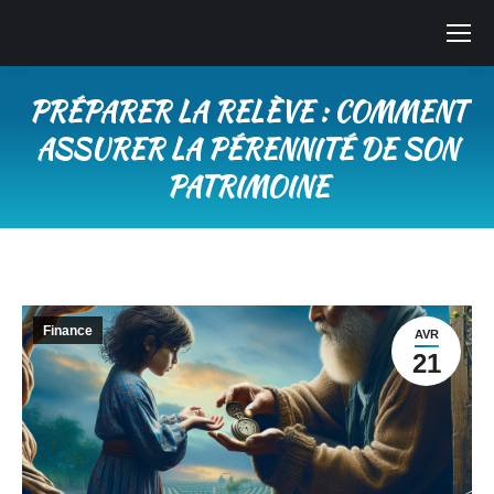
PRÉPARER LA RELÈVE : COMMENT
ASSURER LA PÉRENNITÉ DE SON
PATRIMOINE
Vous êtes ici :
Finance
AVR
21