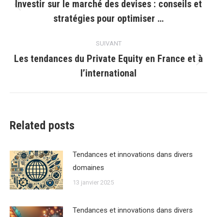
article
Investir sur le marché des devises : conseils et
Article
stratégies pour optimiser …
précédent
:
SUIVANT
Les tendances du Private Equity en France et à
Article
l’international
suivant
:
Related posts
Tendances et innovations dans divers
domaines
13 janvier 2025
Tendances et innovations dans divers