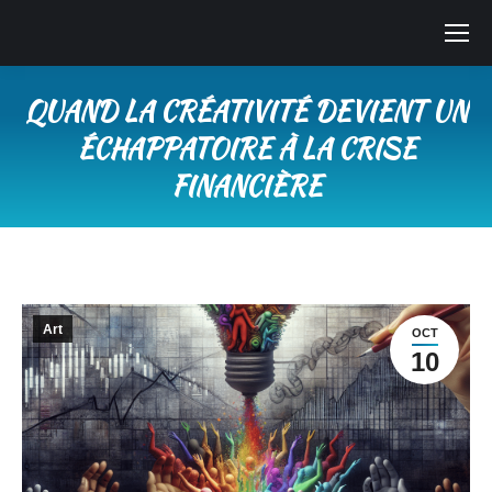
QUAND LA CRÉATIVITÉ DEVIENT UN
ÉCHAPPATOIRE À LA CRISE
FINANCIÈRE
Vous êtes ici :
Art
OCT
10