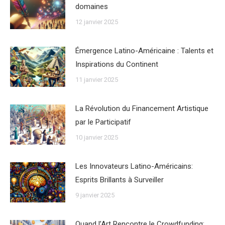
domaines
12 janvier 2025
Émergence Latino-Américaine : Talents et
Inspirations du Continent
11 janvier 2025
La Révolution du Financement Artistique
par le Participatif
10 janvier 2025
Les Innovateurs Latino-Américains:
Esprits Brillants à Surveiller
9 janvier 2025
Quand l’Art Rencontre le Crowdfunding: