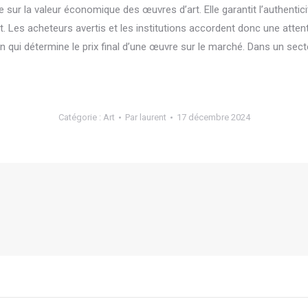
sur la valeur économique des œuvres d’art. Elle garantit l’authentici
art. Les acheteurs avertis et les institutions accordent donc une attent
on qui détermine le prix final d’une œuvre sur le marché. Dans un s
Catégorie :
Art
Par
laurent
17 décembre 2024