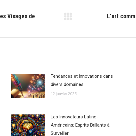
Les Visages de
L’art comm
Article
suivant
:
Tendances et innovations dans
divers domaines
12 janvier 2025
Les Innovateurs Latino-
Américains: Esprits Brillants à
Surveiller