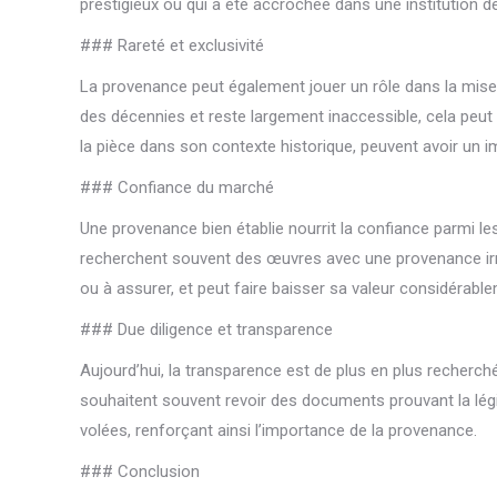
prestigieux ou qui a été accrochée dans une institution d
### Rareté et exclusivité
La provenance peut également jouer un rôle dans la mise e
des décennies et reste largement inaccessible, cela peut 
la pièce dans son contexte historique, peuvent avoir un i
### Confiance du marché
Une provenance bien établie nourrit la confiance parmi le
recherchent souvent des œuvres avec une provenance irré
ou à assurer, et peut faire baisser sa valeur considérabl
### Due diligence et transparence
Aujourd’hui, la transparence est de plus en plus recherc
souhaitent souvent revoir des documents prouvant la légiti
volées, renforçant ainsi l’importance de la provenance.
### Conclusion