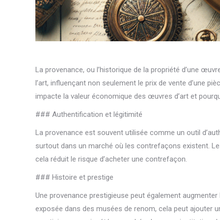
La provenance, ou l’historique de la propriété d’une œuvr
l’art, influençant non seulement le prix de vente d’une p
impacte la valeur économique des œuvres d’art et pourquo
### Authentification et légitimité
La provenance est souvent utilisée comme un outil d’authe
surtout dans un marché où les contrefaçons existent. Les 
cela réduit le risque d’acheter une contrefaçon.
### Histoire et prestige
Une provenance prestigieuse peut également augmenter la
exposée dans des musées de renom, cela peut ajouter une c