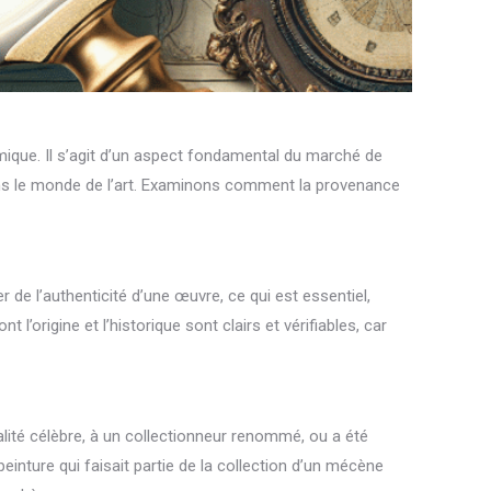
omique. Il s’agit d’un aspect fondamental du marché de
é dans le monde de l’art. Examinons comment la provenance
de l’authenticité d’une œuvre, ce qui est essentiel,
origine et l’historique sont clairs et vérifiables, car
ité célèbre, à un collectionneur renommé, ou a été
inture qui faisait partie de la collection d’un mécène