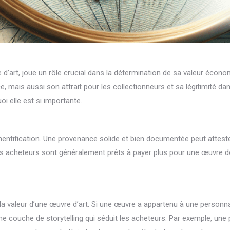
e d’art, joue un rôle crucial dans la détermination de sa valeur écon
ièce, mais aussi son attrait pour les collectionneurs et sa légitimit
i elle est si importante.
ntification. Une provenance solide et bien documentée peut attester 
acheteurs sont généralement prêts à payer plus pour une œuvre dont l’
 valeur d’une œuvre d’art. Si une œuvre a appartenu à une personnal
ouche de storytelling qui séduit les acheteurs. Par exemple, une pe