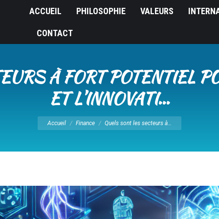
ACCUEIL
PHILOSOPHIE
VALEURS
INTERN
CONTACT
EURS À FORT POTENTIEL P
ET L’INNOVATI…
Vous êtes ici :
Accueil
Finance
Quels sont les secteurs à…