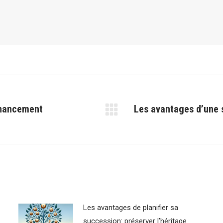
financement
Les avantages d’une s
Article
suivant
:
Les avantages de planifier sa
succession: préserver l’héritage