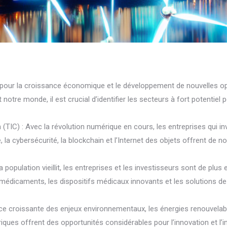
s pour la croissance économique et le développement de nouvelles 
tre monde, il est crucial d’identifier les secteurs à fort potentiel p
 (TIC) : Avec la révolution numérique en cours, les entreprises qui i
, la cybersécurité, la blockchain et l’Internet des objets offrent de 
 population vieillit, les entreprises et les investisseurs sont de plu
 médicaments, les dispositifs médicaux innovants et les solutions d
nce croissante des enjeux environnementaux, les énergies renouvelab
iques offrent des opportunités considérables pour l’innovation et l’i