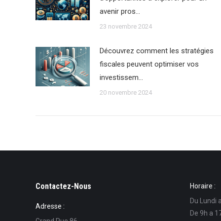
avenir pros…
23 novembre 2024
Découvrez comment les stratégies
fiscales peuvent optimiser vos
investissem…
20 novembre 2024
Contactez-Nous
Horaire :
Du Lundi 
Adresse :
De 9h a 1