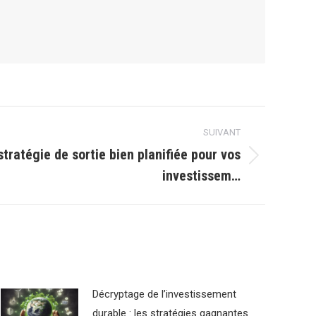
SUIVANT
tratégie de sortie bien planifiée pour vos
investissem…
Décryptage de l’investissement
durable : les stratégies gagnantes