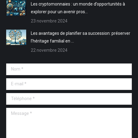
Les cryptomonnaies : un monde d’opportunités à
explorer pour un avenir pros…
23 novembre 2024
Les avantages de planifier sa succession: préserver
l’héritage familial en …
22 novembre 2024
Nom *
E-mail *
Téléphone *
Message *