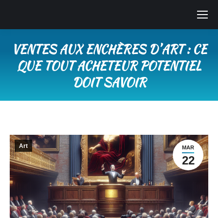
VENTES AUX ENCHÈRES DʼART : CE
QUE TOUT ACHETEUR POTENTIEL
DOIT SAVOIR
Vous êtes ici :
Art
MAR
22