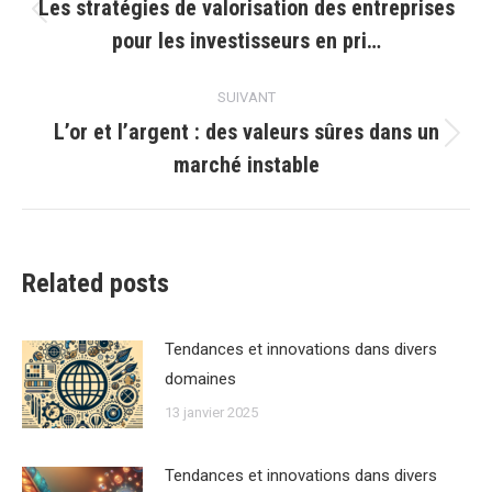
article
Les stratégies de valorisation des entreprises
Article
pour les investisseurs en pri…
précédent
:
SUIVANT
L’or et l’argent : des valeurs sûres dans un
Article
marché instable
suivant
:
Related posts
Tendances et innovations dans divers
domaines
13 janvier 2025
Tendances et innovations dans divers