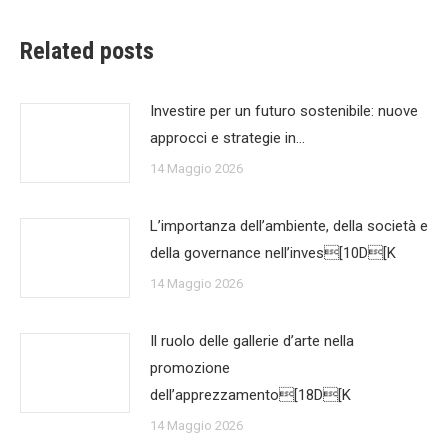
Related posts
Investire per un futuro sostenibile: nuove
approcci e strategie in…
14 Maggio 2026
L’importanza dell’ambiente, della società e
della governance nell’inves[10D[K
14 Maggio 2026
Il ruolo delle gallerie d’arte nella
promozione
dell’apprezzamento[18D[K
14 Maggio 2026