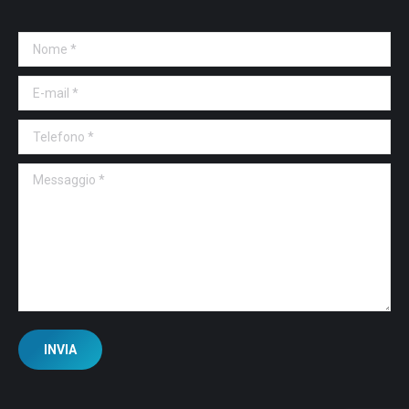
Nome *
E-mail *
Telefono *
Messaggio *
INVIA